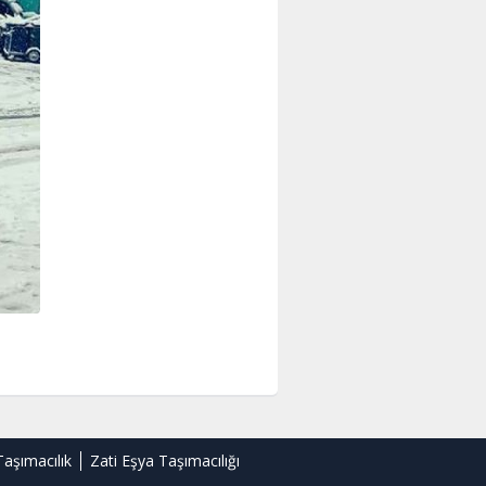
Taşımacılık
Zati Eşya Taşımacılığı