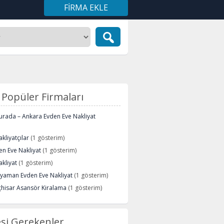
FIRMA EKLE
Popüler Firmaları
urada – Ankara Evden Eve Nakliyat
kliyatçılar
(1 gösterim)
n Eve Nakliyat
(1 gösterim)
kliyat
(1 gösterim)
ryaman Evden Eve Nakliyat
(1 gösterim)
çhisar Asansör Kiralama
(1 gösterim)
si Gerekenler