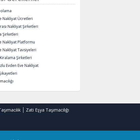
polama
 Nakliyat Ücretleri
rası Nakliyat Şirketleri
 Şirketleri
e Nakliyat Platformu
 Nakliyat Tavsiyeleri
iralama Şirketleri
lu Evden Eve Nakliyat
Şikayetleri
macılığı
Taşımacılık
Zati Eşya Taşımacılığı