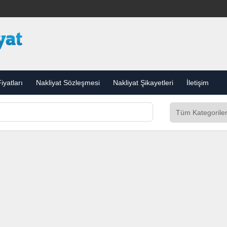
iyatları
Nakliyat Sözleşmesi
Nakliyat Şikayetleri
İletişim