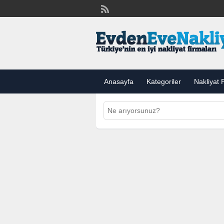
Anasayfa
Kategoriler
Nakliyat F