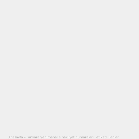
Anasayfa
»
"ankara yenimahalle nakliyat numaraları" etiketli ilanlar