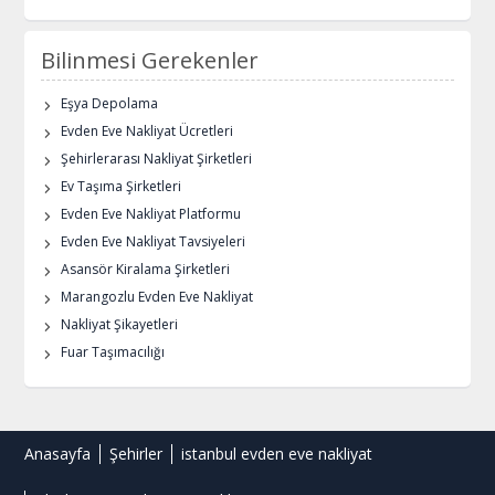
Bilinmesi Gerekenler
Eşya Depolama
Evden Eve Nakliyat Ücretleri
Şehirlerarası Nakliyat Şirketleri
Ev Taşıma Şirketleri
Evden Eve Nakliyat Platformu
Evden Eve Nakliyat Tavsiyeleri
Asansör Kiralama Şirketleri
Marangozlu Evden Eve Nakliyat
Nakliyat Şikayetleri
Fuar Taşımacılığı
Anasayfa
Şehirler
istanbul evden eve nakliyat