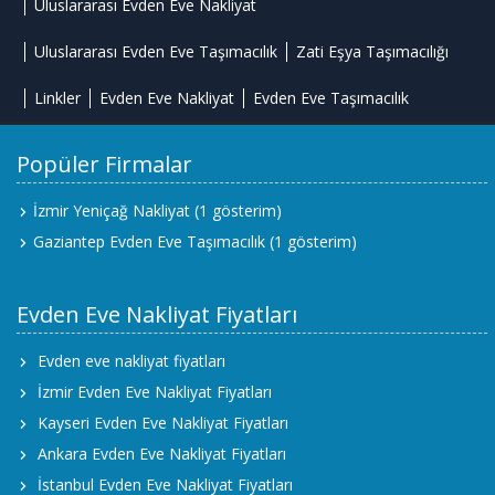
Uluslararası Evden Eve Nakliyat
Uluslararası Evden Eve Taşımacılık
Zati Eşya Taşımacılığı
Linkler
Evden Eve Nakliyat
Evden Eve Taşımacılık
Popüler Firmalar
İzmir Yeniçağ Nakliyat
(1 gösterim)
Gaziantep Evden Eve Taşımacılık
(1 gösterim)
Evden Eve Nakliyat Fiyatları
Evden eve nakliyat fiyatları
İzmir Evden Eve Nakliyat Fiyatları
Kayseri Evden Eve Nakliyat Fiyatları
Ankara Evden Eve Nakliyat Fiyatları
İstanbul Evden Eve Nakliyat Fiyatları