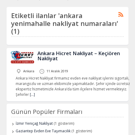
Etiketli ilanlar 'ankara
yenimahalle nakliyat numaraları'
(1)
Ankara Hicret Nakliyat – Keçiören
Nakliyat
Ankara
11 Aralık 2019
Ankara Hicret Nakliyat firmamız evden eve nakliyat işlerini sigortalı,
marangozlu ve uzman ekibimizle yapmaktadır. Şehir içinde ücretsiz
ekspertiz hizmetimizle Ankara’da tüm ilçelere hizmet vermekteyiz.
Şehirler
[…]
Günün Popüler Firmaları
İzmir Yeniçağ Nakliyat
(1 gösterim)
Gaziantep Evden Eve Taşımacılık
(1 gösterim)