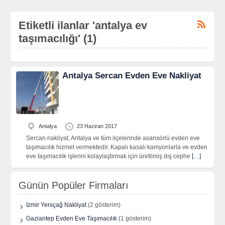
Etiketli ilanlar 'antalya ev
taşımacılığı' (1)
Antalya Sercan Evden Eve Nakliyat
Antalya
23 Haziran 2017
Sercan nakliyat, Antalya ve tüm ilçelerinde asansörlü evden eve
taşımacılık hizmet vermektedir. Kapalı kasalı kamyonlarla ve evden
eve taşımacılık işlerini kolaylaştırmak için üretilmiş dış cephe
[…]
Günün Popüler Firmaları
İzmir Yeniçağ Nakliyat
(2 gösterim)
Gaziantep Evden Eve Taşımacılık
(1 gösterim)