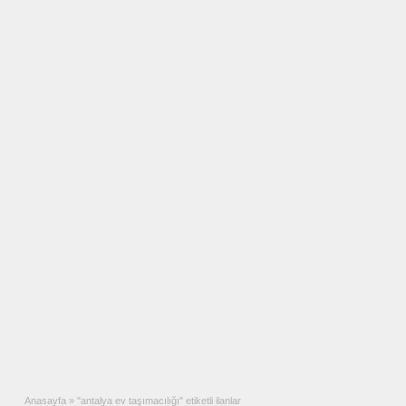
Anasayfa
»
"antalya ev taşımacılığı" etiketli ilanlar