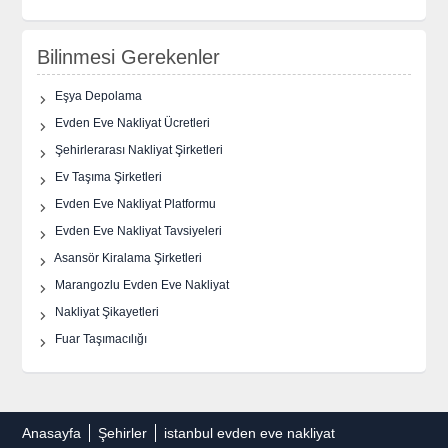
Bilinmesi Gerekenler
Eşya Depolama
Evden Eve Nakliyat Ücretleri
Şehirlerarası Nakliyat Şirketleri
Ev Taşıma Şirketleri
Evden Eve Nakliyat Platformu
Evden Eve Nakliyat Tavsiyeleri
Asansör Kiralama Şirketleri
Marangozlu Evden Eve Nakliyat
Nakliyat Şikayetleri
Fuar Taşımacılığı
Anasayfa
Şehirler
istanbul evden eve nakliyat