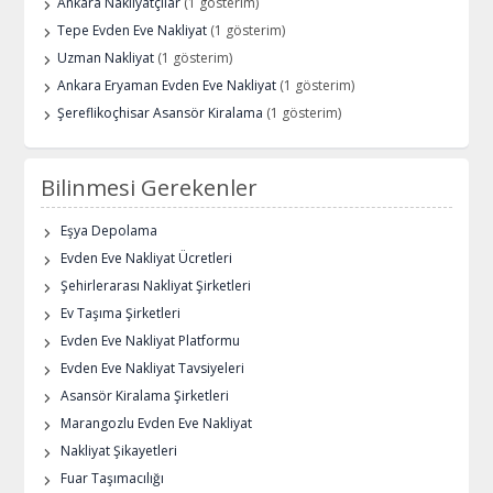
Ankara Nakliyatçılar
(1 gösterim)
Tepe Evden Eve Nakliyat
(1 gösterim)
Uzman Nakliyat
(1 gösterim)
Ankara Eryaman Evden Eve Nakliyat
(1 gösterim)
Şereflikoçhisar Asansör Kiralama
(1 gösterim)
Bilinmesi Gerekenler
Eşya Depolama
Evden Eve Nakliyat Ücretleri
Şehirlerarası Nakliyat Şirketleri
Ev Taşıma Şirketleri
Evden Eve Nakliyat Platformu
Evden Eve Nakliyat Tavsiyeleri
Asansör Kiralama Şirketleri
Marangozlu Evden Eve Nakliyat
Nakliyat Şikayetleri
Fuar Taşımacılığı