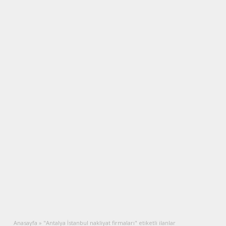
Anasayfa
»
"Antalya İstanbul nakliyat firmaları" etiketli ilanlar