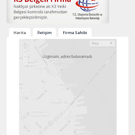
Harita
İletişim
Firma Sahibi
Üzgünüm, adres bulunamadı.