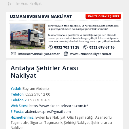
Şehirler Arası Nakliyat
Antalya Şehirler Arası
Nakliyat
Yetkili:
Bayram Akdeniz
Telefon:
0552 510 12 00
Telefon 2:
05327070405
Web Sitesi:
https://www.akdenizekspres.com.tr/
E-Posta:
akdenizekspres@gmail.com
Hizmetlerimiz:
Evden Eve Nakliyat, Ofis Taşımacılığı, Asansörlü
Taşımacılık, Sigortalı Taşımacılık, Şehiriçi Nakliyat, Şehirlerarası
Nakliyat