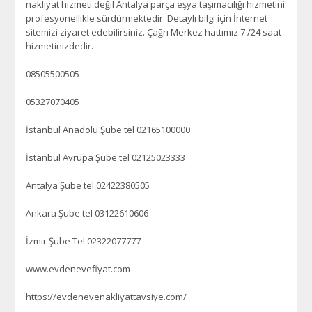
nakliyat hizmeti değil Antalya parça eşya taşımacılığı hizmetini
profesyonellikle sürdürmektedir. Detaylı bilgi için İnternet
sitemizi ziyaret edebilirsiniz. Çağrı Merkez hattımız 7 /24 saat
hizmetinizdedir.
08505500505
05327070405
İstanbul Anadolu Şube tel 02165100000
İstanbul Avrupa Şube tel 02125023333
Antalya Şube tel 02422380505
Ankara Şube tel 03122610606
İzmir Şube Tel 02322077777
www.evdenevefiyat.com
https://evdenevenakliyattavsiye.com/