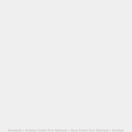
Anasayfa
»
Antalya Evden Eve Nakliyat
»
Aksu Evden Eve Nakliyat
»
Antalya