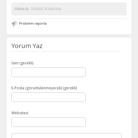
FIRMA ID:
7245E9C7FA60E55A
Problem raporla
Yorum Yaz
İsim (gerekli)
E-Posta (görüntülenmeyecek) (gerekli)
Websitesi