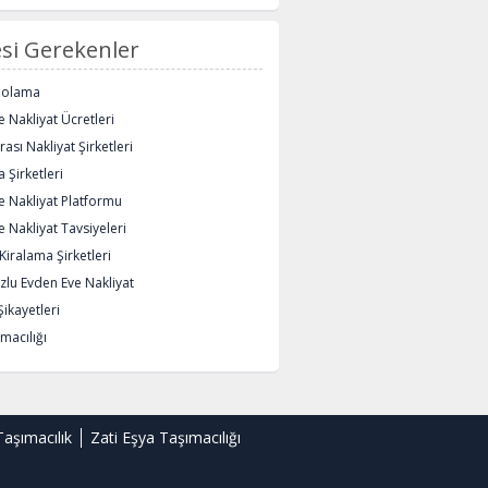
si Gerekenler
polama
 Nakliyat Ücretleri
rası Nakliyat Şirketleri
 Şirketleri
e Nakliyat Platformu
 Nakliyat Tavsiyeleri
iralama Şirketleri
lu Evden Eve Nakliyat
Şikayetleri
macılığı
Taşımacılık
Zati Eşya Taşımacılığı