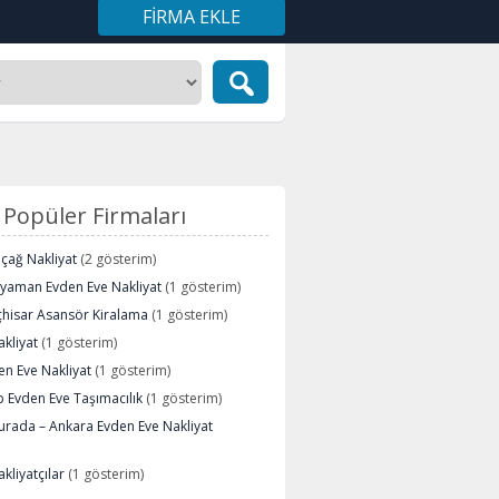
FIRMA EKLE
Popüler Firmaları
içağ Nakliyat
(2 gösterim)
ryaman Evden Eve Nakliyat
(1 gösterim)
çhisar Asansör Kiralama
(1 gösterim)
kliyat
(1 gösterim)
n Eve Nakliyat
(1 gösterim)
 Evden Eve Taşımacılık
(1 gösterim)
urada – Ankara Evden Eve Nakliyat
kliyatçılar
(1 gösterim)