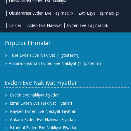
Uluslararası Evden Eve Nakliyat
Uluslararası Evden Eve Taşımacılık
Zati Eşya Taşımacılığı
Linkler
Evden Eve Nakliyat
Evden Eve Taşımacılık
Popüler Firmalar
Tepe Evden Eve Nakliyat
(1 gösterim)
Ankara Eryaman Evden Eve Nakliyat
(1 gösterim)
Evden Eve Nakliyat Fiyatları
Evden eve nakliyat fiyatları
İzmir Evden Eve Nakliyat Fiyatları
Kayseri Evden Eve Nakliyat Fiyatları
Ankara Evden Eve Nakliyat Fiyatları
İstanbul Evden Eve Nakliyat Fiyatları