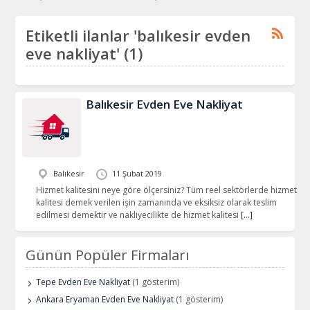
Etiketli ilanlar 'balıkesir evden
eve nakliyat' (1)
Balıkesir Evden Eve Nakliyat
Balıkesir
11 Şubat 2019
Hizmet kalitesini neye göre ölçersiniz? Tüm reel sektörlerde hizmet
kalitesi demek verilen işin zamanında ve eksiksiz olarak teslim
edilmesi demektir ve nakliyecilikte de hizmet kalitesi
[…]
Günün Popüler Firmaları
Tepe Evden Eve Nakliyat
(1 gösterim)
Ankara Eryaman Evden Eve Nakliyat
(1 gösterim)