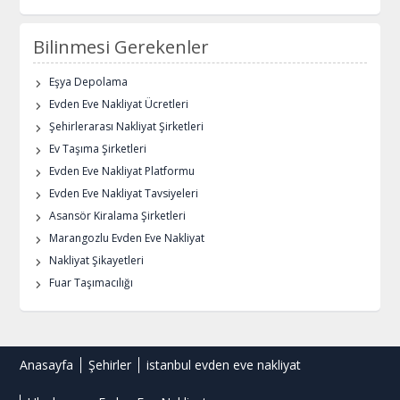
Bilinmesi Gerekenler
Eşya Depolama
Evden Eve Nakliyat Ücretleri
Şehirlerarası Nakliyat Şirketleri
Ev Taşıma Şirketleri
Evden Eve Nakliyat Platformu
Evden Eve Nakliyat Tavsiyeleri
Asansör Kiralama Şirketleri
Marangozlu Evden Eve Nakliyat
Nakliyat Şikayetleri
Fuar Taşımacılığı
Anasayfa
Şehirler
istanbul evden eve nakliyat