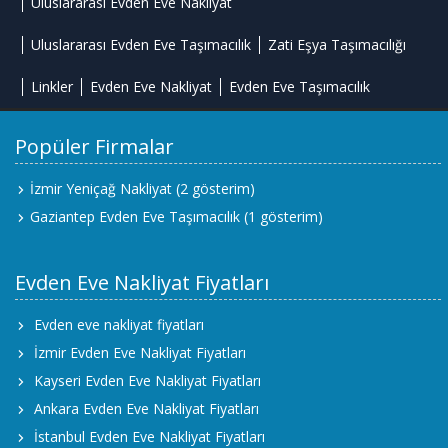
Uluslararası Evden Eve Nakliyat
Uluslararası Evden Eve Taşımacılık
Zati Eşya Taşımacılığı
Linkler
Evden Eve Nakliyat
Evden Eve Taşımacılık
Popüler Firmalar
İzmir Yeniçağ Nakliyat
(2 gösterim)
Gaziantep Evden Eve Taşımacılık
(1 gösterim)
Evden Eve Nakliyat Fiyatları
Evden eve nakliyat fiyatları
İzmir Evden Eve Nakliyat Fiyatları
Kayseri Evden Eve Nakliyat Fiyatları
Ankara Evden Eve Nakliyat Fiyatları
İstanbul Evden Eve Nakliyat Fiyatları