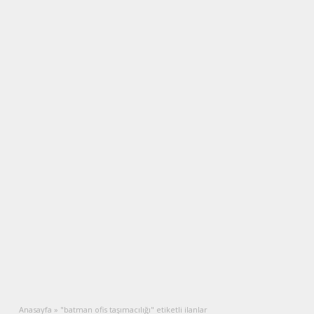
Anasayfa
»
"batman ofis taşımacılığı" etiketli ilanlar