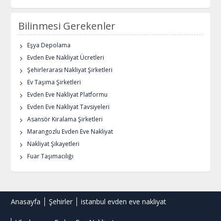
Bilinmesi Gerekenler
Eşya Depolama
Evden Eve Nakliyat Ücretleri
Şehirlerarası Nakliyat Şirketleri
Ev Taşıma Şirketleri
Evden Eve Nakliyat Platformu
Evden Eve Nakliyat Tavsiyeleri
Asansör Kiralama Şirketleri
Marangozlu Evden Eve Nakliyat
Nakliyat Şikayetleri
Fuar Taşımacılığı
Anasayfa
Şehirler
istanbul evden eve nakliyat