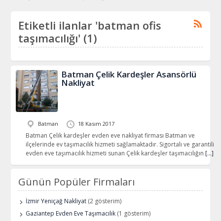
Etiketli ilanlar 'batman ofis
taşımacılığı' (1)
Batman Çelik Kardeşler Asansörlü
Nakliyat
Batman
18 Kasım 2017
Batman Çelik kardeşler evden eve nakliyat firması Batman ve
ilçelerinde ev taşımacılık hizmeti sağlamaktadır. Sigortalı ve garantili
evden eve taşımacılık hizmeti sunan Çelik kardeşler taşımacılığın
[…]
Günün Popüler Firmaları
İzmir Yeniçağ Nakliyat
(2 gösterim)
Gaziantep Evden Eve Taşımacılık
(1 gösterim)