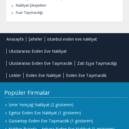
Nakliyat Şikayetleri
Fuar Taşımacılığı
Anasayfa
Şehirler
istanbul evden eve nakliyat
Uluslararası Evden Eve Nakliyat
Uluslararası Evden Eve Taşımacılık
Zati Eşya Taşımacılığı
Linkler
Evden Eve Nakliyat
Evden Eve Taşımacılık
Popüler Firmalar
İzmir Yeniçağ Nakliyat
(2 gösterim)
Egetur Evden Eve Nakliyat
(1 gösterim)
Gaziantep Evden Eve Taşımacılık
(1 gösterim)
Nakliye Burada – Ankara Evden Eve Nakliyat
(1 gösterim)