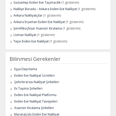
Gaziantep Evden Eve Taşımacılık
(1 gösterim)
Nakliye Burada – Ankara Evden Eve Nakliyat
(1 gösterim)
Ankara Nakliyatçılar
(1 gösterim)
Ankara Eryaman Evden Eve Nakliyat
(1 gösterim)
Şereflikoçhisar Asansör Kiralama
(1 gösterim)
Uzman Nakliyat
(1 gösterim)
Tepe Evden Eve Nakliyat
(1 gösterim)
Bilinmesi Gerekenler
Eşya Depolama
Evden Eve Nakliyat Ücretleri
Şehirlerarası Nakliyat Şirketleri
Ev Taşıma Şirketleri
Evden Eve Nakliyat Platformu
Evden Eve Nakliyat Tavsiyeleri
Asansör Kiralama Şirketleri
Marangozlu Evden Eve Nakliyat