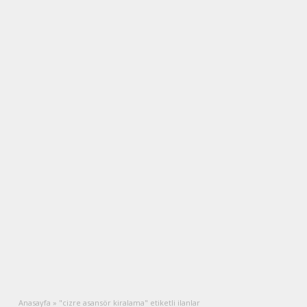
Anasayfa
»
"cizre asansör kiralama" etiketli ilanlar