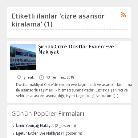
Etiketli ilanlar 'cizre asansör
kiralama' (1)
Şırnak Cizre Dostlar Evden Eve
Nakliyat
Şırnak
13 Temmuz 2018
Dostlar nakliyat Cizre’de evden eve taşımacılık ve asansör kiralama
ile asansörlü taşımacılık hizmeti sunmaktadır. Cizre’de şehiriçi ve
şehirler arası ev taşımacılığı, işyeri taşımacılığı ve kurum
[…]
Günün Popüler Firmaları
İzmir Yeniçağ Nakliyat
(2 gösterim)
Egetur Evden Eve Nakliyat
(1 gösterim)