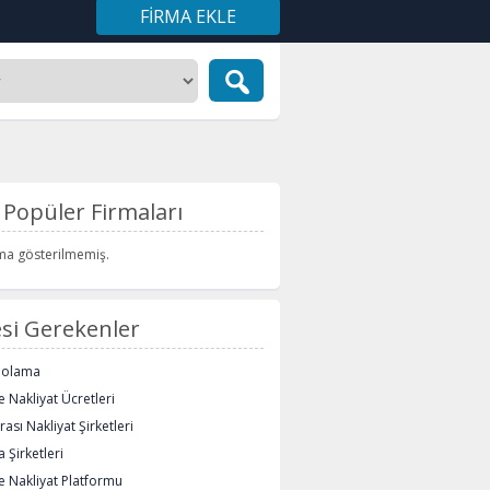
FIRMA EKLE
Popüler Firmaları
rma gösterilmemiş.
si Gerekenler
polama
 Nakliyat Ücretleri
rası Nakliyat Şirketleri
 Şirketleri
e Nakliyat Platformu