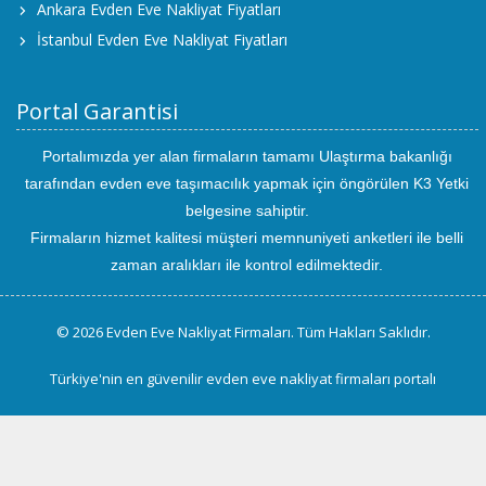
Ankara Evden Eve Nakliyat Fiyatları
İstanbul Evden Eve Nakliyat Fiyatları
Portal Garantisi
Portalımızda yer alan firmaların tamamı Ulaştırma bakanlığı
tarafından evden eve taşımacılık yapmak için öngörülen K3 Yetki
belgesine sahiptir.
Firmaların hizmet kalitesi müşteri memnuniyeti anketleri ile belli
zaman aralıkları ile kontrol edilmektedir.
© 2026 Evden Eve Nakliyat Firmaları. Tüm Hakları Saklıdır.
Türkiye'nin en güvenilir evden eve nakliyat firmaları portalı
uluslararası
evden
eve
taşımacılık