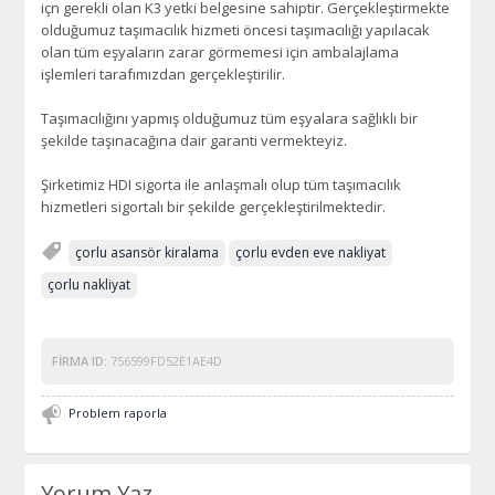
içn gerekli olan K3 yetki belgesine sahiptir. Gerçekleştirmekte
olduğumuz taşımacılık hizmeti öncesi taşımacılığı yapılacak
olan tüm eşyaların zarar görmemesi için ambalajlama
işlemleri tarafımızdan gerçekleştirilir.
Taşımacılığını yapmış olduğumuz tüm eşyalara sağlıklı bir
şekilde taşınacağına dair garanti vermekteyiz.
Şirketimiz HDI sigorta ile anlaşmalı olup tüm taşımacılık
hizmetleri sigortalı bir şekilde gerçekleştirilmektedir.
çorlu asansör kiralama
çorlu evden eve nakliyat
çorlu nakliyat
FIRMA ID:
756599FD52E1AE4D
Problem raporla
Yorum Yaz