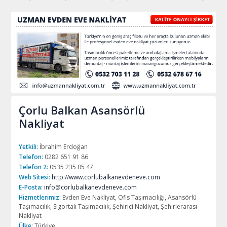
Çorlu Balkan Asansörlü
Nakliyat
Yetkili:
İbrahim Erdoğan
Telefon:
0282 651 91 86
Telefon 2:
0535 235 05 47
Web Sitesi:
http://www.corlubalkanevdeneve.com
E-Posta:
info@corlubalkanevdeneve.com
Hizmetlerimiz:
Evden Eve Nakliyat, Ofis Taşımacılığı, Asansörlü
Taşımacılık, Sigortalı Taşımacılık, Şehiriçi Nakliyat, Şehirlerarası
Nakliyat
Ülke:
Türkiye