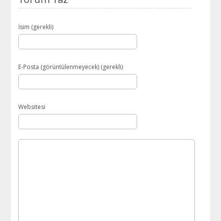
İsim (gerekli)
E-Posta (görüntülenmeyecek) (gerekli)
Websitesi