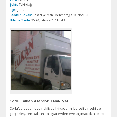
Şehir:
Tekirdağ
İlçe:
Çorlu
Cadde / Sokak:
Reşadiye Mah. Mehmetağa Sk. No:19/B
Ekleme Tarihi:
25 Ağustos 2017 10:43
Çorlu Balkan Asansörlü Nakliyat
Çorlu’da evden eve nakliyat ihtiyaçlarını belgeli bir şekilde
gerçekleştiren Balkan nakliyat evden eve taşımacılık hizmeti