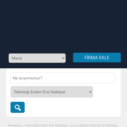
FIRMA EKLE
Anasayfa
»
Tekirdağ Evden Eve Nakliyat
»
Çorlu Balkan Asansörlü Nakliyat