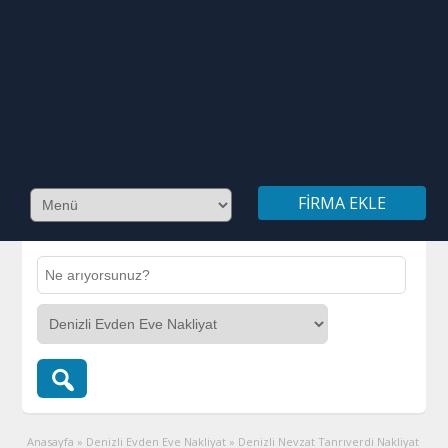
FIRMA EKLE
Anasayfa
»
Denizli Evden Eve Nakliyat
»
Denizli Nevzat Tanrıverdi Nakliyat