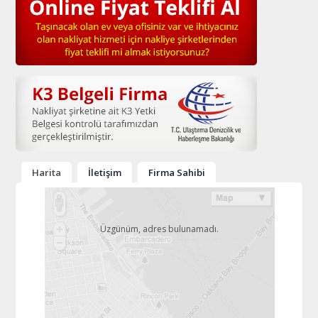
Harita
İletişim
Firma Sahibi
Üzgünüm, adres bulunamadı.