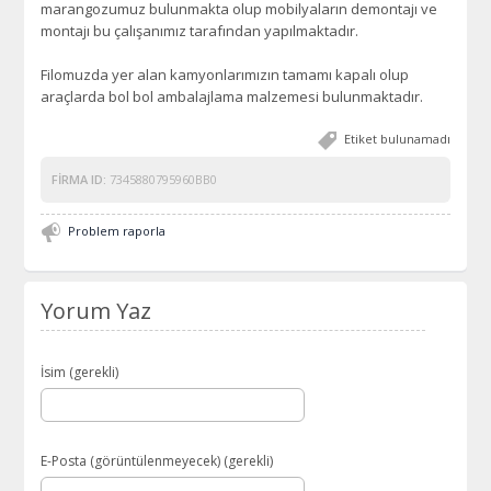
marangozumuz bulunmakta olup mobilyaların demontajı ve
montajı bu çalışanımız tarafından yapılmaktadır.
Filomuzda yer alan kamyonlarımızın tamamı kapalı olup
araçlarda bol bol ambalajlama malzemesi bulunmaktadır.
Etiket bulunamadı
FIRMA ID:
7345880795960BB0
Problem raporla
Yorum Yaz
İsim (gerekli)
E-Posta (görüntülenmeyecek) (gerekli)