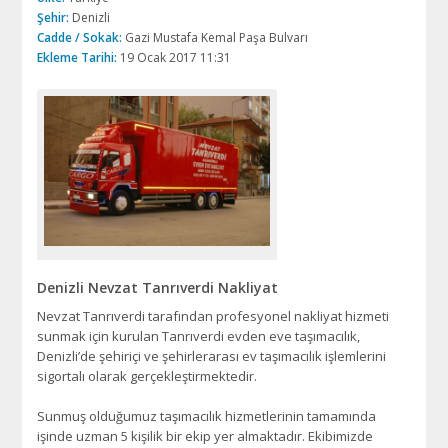
Şehir:
Denizli
Cadde / Sokak:
Gazi Mustafa Kemal Paşa Bulvarı
Ekleme Tarihi:
19 Ocak 2017 11:31
Denizli Nevzat Tanrıverdi Nakliyat
Nevzat Tanrıverdi tarafından profesyonel nakliyat hizmeti
sunmak için kurulan Tanrıverdi evden eve taşımacılık,
Denizli’de şehiriçi ve şehirlerarası ev taşımacılık işlemlerini
sigortalı olarak gerçekleştirmektedir.
Sunmuş olduğumuz taşımacılık hizmetlerinin tamamında
işinde uzman 5 kişilik bir ekip yer almaktadır. Ekibimizde