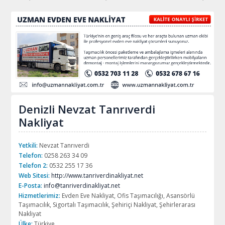
Denizli Nevzat Tanrıverdi
Nakliyat
Yetkili:
Nevzat Tanrıverdi
Telefon:
0258 263 34 09
Telefon 2:
0532 255 17 36
Web Sitesi:
http://www.tanriverdinakliyat.net
E-Posta:
info@tanriverdinakliyat.net
Hizmetlerimiz:
Evden Eve Nakliyat, Ofis Taşımacılığı, Asansörlü
Taşımacılık, Sigortalı Taşımacılık, Şehiriçi Nakliyat, Şehirlerarası
Nakliyat
Ülke:
Türkiye