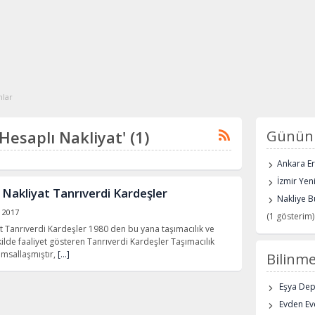
nlar
 Hesaplı Nakliyat' (1)
Günün 
Ankara E
İzmir Yen
 Nakliyat Tanrıverdi Kardeşler
Nakliye B
k 2017
(1 gösterim)
at Tanrıverdi Kardeşler 1980 den bu yana taşımacılık ve
kilde faaliyet gösteren Tanrıverdi Kardeşler Taşımacılık
umsallaşmıştır,
[…]
Bilinme
Eşya De
Evden Eve