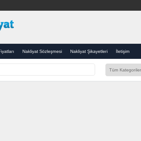
iyatları
Nakliyat Sözleşmesi
Nakliyat Şikayetleri
İletişim