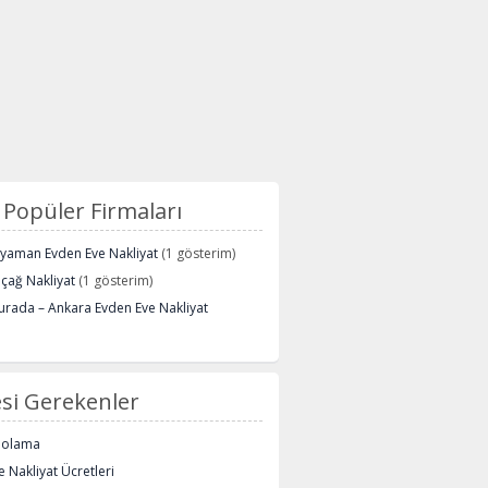
Popüler Firmaları
ryaman Evden Eve Nakliyat
(1 gösterim)
içağ Nakliyat
(1 gösterim)
urada – Ankara Evden Eve Nakliyat
si Gerekenler
polama
 Nakliyat Ücretleri