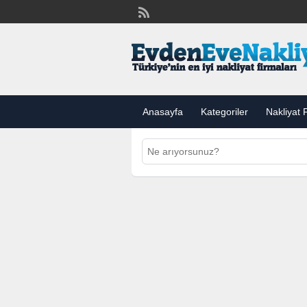
Anasayfa
Kategoriler
Nakliyat F