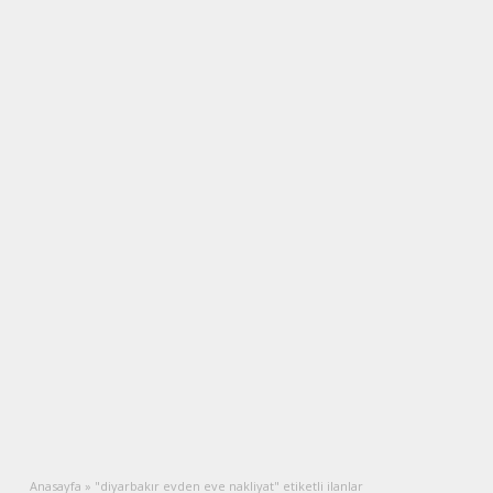
Anasayfa
»
"diyarbakır evden eve nakliyat" etiketli ilanlar