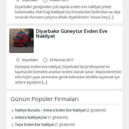
Diyarbakır gereğinden çok sayıda evden eve nakliyat şirketi
bulunmakta. Peki Dağ Nakliyat’ı bu firmalardan farklı kılan ne diye
soracak olursanız çalışma ahlakı diyebilirsiniz. Hasan bey
[…]
Diyarbakır Güneytur Evden Eve
Nakliyat
Diyarbakır
24 Haziran 2017
Güneytur evden eve nakliyat, Diyarbakır’da profesyonel ev
taşımacılık hizmetini anahtar teslimi olarak sunar. Müşterilerimizin
elini hiçbir şeye sürmesine gerek kalmadan titizlikle taşınmak için
sizlere eşyaların
[…]
Günün Popüler Firmaları
Nakliye Burada – Ankara Evden Eve Nakliyat
(2 gösterim)
Ankara Nakliyatçılar
(1 gösterim)
Tepe Evden Eve Nakliyat
(1 gösterim)