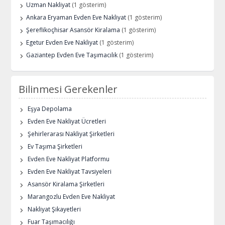
Uzman Nakliyat
(1 gösterim)
Ankara Eryaman Evden Eve Nakliyat
(1 gösterim)
Şereflikoçhisar Asansör Kiralama
(1 gösterim)
Egetur Evden Eve Nakliyat
(1 gösterim)
Gaziantep Evden Eve Taşımacılık
(1 gösterim)
Bilinmesi Gerekenler
Eşya Depolama
Evden Eve Nakliyat Ücretleri
Şehirlerarası Nakliyat Şirketleri
Ev Taşıma Şirketleri
Evden Eve Nakliyat Platformu
Evden Eve Nakliyat Tavsiyeleri
Asansör Kiralama Şirketleri
Marangozlu Evden Eve Nakliyat
Nakliyat Şikayetleri
Fuar Taşımacılığı