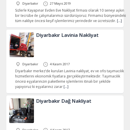
Diyarbakır
27 Mayıs 2019
Sizlerle Kayapınar Evden Eve Nakliyat firması olarak 10 seneyi aşkın
bir tecrübe ile çalışmalarımızı sürdürüyoruz. Firmamız bünyesindeki
tüm nakliye öncesi keşif işlemlerimiz yerindedir ve ücretsizdir.
[…]
Diyarbakır Lavinia Nakliyat
Diyarbakır
4 Kasım 2017
Diyarbakır merkez’de kurulan Lavinia nakliyat, ev ve ofis taşımacılık
hizmetlerini ekonomik fiyatlara gerçekleştirmektedir. Taşımacılık
öncesi eşyalarınızın paketleme işlemlerini itinalı bir şekilde
yapıyoruz ki eşyalarınız zarar
[…]
Diyarbakır Dağ Nakliyat
Diyarbakır
4 Kasım 2017