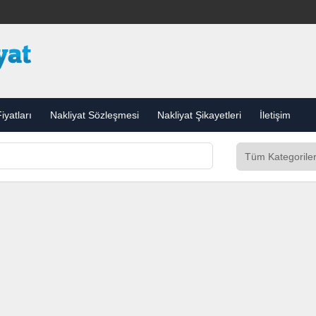
iyatları
Nakliyat Sözleşmesi
Nakliyat Şikayetleri
İletişim