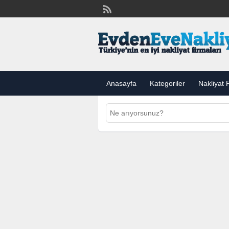
Anasayfa
Kategoriler
Nakliyat F