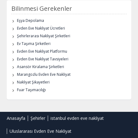
Bilinmesi Gerekenler
Eşya Depolama
Evden Eve Nakliyat Ücretleri
Şehirlerarası Nakliyat Şirketleri
Ev Taşıma Şirketleri
Evden Eve Nakliyat Platformu
Evden Eve Nakliyat Tavsiyeleri
Asansör Kiralama Şirketleri
Marangozlu Evden Eve Nakliyat
Nakliyat Şikayetleri
Fuar Taşımacılığı
Anasayfa
Şehirler
istanbul evden eve nakliyat
Uluslararası Evden Eve Nakliyat