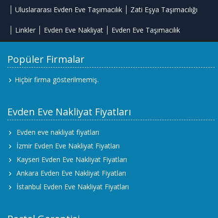
Uluslararası Evden Eve Taşımacılık
Zati Eşya Taşımacılığı
Linkler
Evden Eve Nakliyat
Evden Eve Taşımacılık
Popüler Firmalar
Hiçbir firma gösterilmemiş.
Evden Eve Nakliyat Fiyatları
Evden eve nakliyat fiyatları
İzmir Evden Eve Nakliyat Fiyatları
Kayseri Evden Eve Nakliyat Fiyatları
Ankara Evden Eve Nakliyat Fiyatları
İstanbul Evden Eve Nakliyat Fiyatları