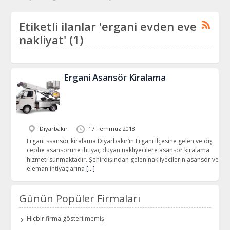
Etiketli ilanlar 'ergani evden eve
nakliyat' (1)
Ergani Asansör Kiralama
Diyarbakır
17 Temmuz 2018
Ergani ssansör kiralama Diyarbakır’ın Ergani ilçesine gelen ve dış
cephe asansörüne ihtiyaç duyan nakliyecilere asansör kiralama
hizmeti sunmaktadır. Şehirdışından gelen nakliyecilerin asansör ve
eleman ihtiyaçlarına
[…]
Günün Popüler Firmaları
Hiçbir firma gösterilmemiş.