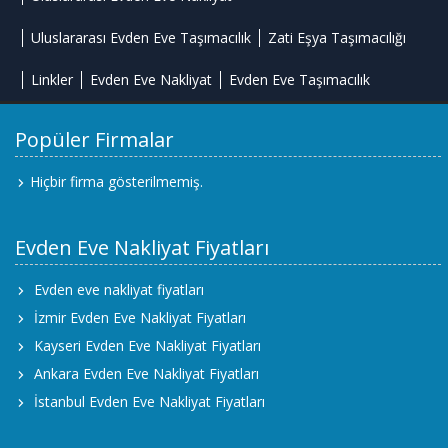
Uluslararası Evden Eve Taşımacılık
Zati Eşya Taşımacılığı
Linkler
Evden Eve Nakliyat
Evden Eve Taşımacılık
Popüler Firmalar
Hiçbir firma gösterilmemiş.
Evden Eve Nakliyat Fiyatları
Evden eve nakliyat fiyatları
İzmir Evden Eve Nakliyat Fiyatları
Kayseri Evden Eve Nakliyat Fiyatları
Ankara Evden Eve Nakliyat Fiyatları
İstanbul Evden Eve Nakliyat Fiyatları