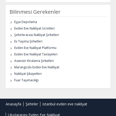
Bilinmesi Gerekenler
Eşya Depolama
Evden Eve Nakliyat Ücretleri
Şehirlerarası Nakliyat Şirketleri
Ev Taşıma Şirketleri
Evden Eve Nakliyat Platformu
Evden Eve Nakliyat Tavsiyeleri
Asansör Kiralama Şirketleri
Marangozlu Evden Eve Nakliyat
Nakliyat Şikayetleri
Fuar Taşımacılığı
Anasayfa
Şehirler
istanbul evden eve nakliyat
Uluslararası Evden Eve Nakliyat