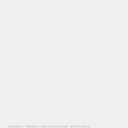
Anasayfa
»
"eskişehir asansörlü nakliyat" etiketli ilanlar