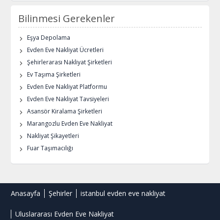
Bilinmesi Gerekenler
Eşya Depolama
Evden Eve Nakliyat Ücretleri
Şehirlerarası Nakliyat Şirketleri
Ev Taşıma Şirketleri
Evden Eve Nakliyat Platformu
Evden Eve Nakliyat Tavsiyeleri
Asansör Kiralama Şirketleri
Marangozlu Evden Eve Nakliyat
Nakliyat Şikayetleri
Fuar Taşımacılığı
Anasayfa
Şehirler
istanbul evden eve nakliyat
Uluslararası Evden Eve Nakliyat