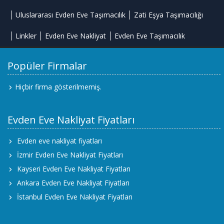
Uluslararası Evden Eve Taşımacılık
Zati Eşya Taşımacılığı
Linkler
Evden Eve Nakliyat
Evden Eve Taşımacılık
Popüler Firmalar
Hiçbir firma gösterilmemiş.
Evden Eve Nakliyat Fiyatları
Evden eve nakliyat fiyatları
İzmir Evden Eve Nakliyat Fiyatları
Kayseri Evden Eve Nakliyat Fiyatları
Ankara Evden Eve Nakliyat Fiyatları
İstanbul Evden Eve Nakliyat Fiyatları