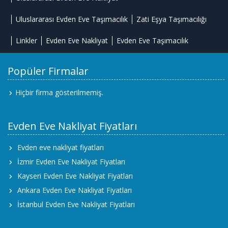
Uluslararası Evden Eve Taşımacılık
Zati Eşya Taşımacılığı
Linkler
Evden Eve Nakliyat
Evden Eve Taşımacılık
Popüler Firmalar
Hiçbir firma gösterilmemiş.
Evden Eve Nakliyat Fiyatları
Evden eve nakliyat fiyatları
İzmir Evden Eve Nakliyat Fiyatları
Kayseri Evden Eve Nakliyat Fiyatları
Ankara Evden Eve Nakliyat Fiyatları
İstanbul Evden Eve Nakliyat Fiyatları