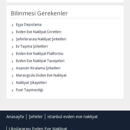
Bilinmesi Gerekenler
Eşya Depolama
Evden Eve Nakliyat Ücretleri
Şehirlerarası Nakliyat Şirketleri
Ev Taşıma Şirketleri
Evden Eve Nakliyat Platformu
Evden Eve Nakliyat Tavsiyeleri
Asansör Kiralama Şirketleri
Marangozlu Evden Eve Nakliyat
Nakliyat Şikayetleri
Fuar Taşımacılığı
Anasayfa
Şehirler
istanbul evden eve nakliyat
Uluslararası Evden Eve Nakliyat