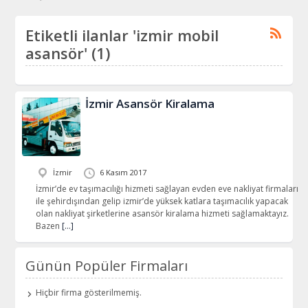
Etiketli ilanlar 'izmir mobil
asansör' (1)
İzmir Asansör Kiralama
İzmir
6 Kasım 2017
İzmir’de ev taşımacılığı hizmeti sağlayan evden eve nakliyat firmaları
ile şehirdışından gelip izmir’de yüksek katlara taşımacılık yapacak
olan nakliyat şirketlerine asansör kiralama hizmeti sağlamaktayız.
Bazen
[…]
Günün Popüler Firmaları
Hiçbir firma gösterilmemiş.