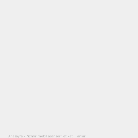
Anasayfa
»
"izmir mobil asansör" etiketli ilanlar