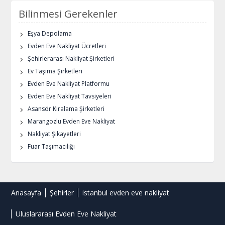
Bilinmesi Gerekenler
Eşya Depolama
Evden Eve Nakliyat Ücretleri
Şehirlerarası Nakliyat Şirketleri
Ev Taşıma Şirketleri
Evden Eve Nakliyat Platformu
Evden Eve Nakliyat Tavsiyeleri
Asansör Kiralama Şirketleri
Marangozlu Evden Eve Nakliyat
Nakliyat Şikayetleri
Fuar Taşımacılığı
Anasayfa
Şehirler
istanbul evden eve nakliyat
Uluslararası Evden Eve Nakliyat