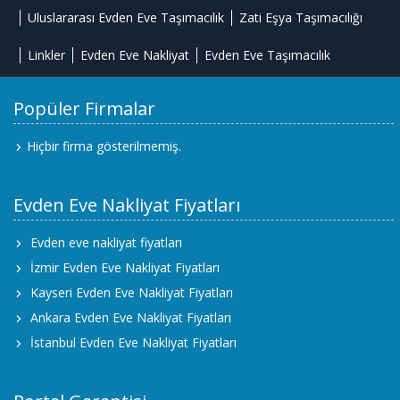
Uluslararası Evden Eve Taşımacılık
Zati Eşya Taşımacılığı
Linkler
Evden Eve Nakliyat
Evden Eve Taşımacılık
Popüler Firmalar
Hiçbir firma gösterilmemiş.
Evden Eve Nakliyat Fiyatları
Evden eve nakliyat fiyatları
İzmir Evden Eve Nakliyat Fiyatları
Kayseri Evden Eve Nakliyat Fiyatları
Ankara Evden Eve Nakliyat Fiyatları
İstanbul Evden Eve Nakliyat Fiyatları