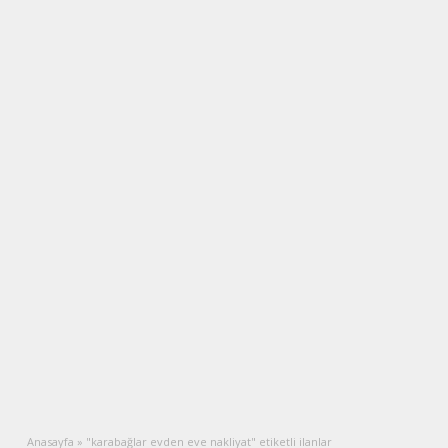
Anasayfa
»
"karabağlar evden eve nakliyat" etiketli ilanlar