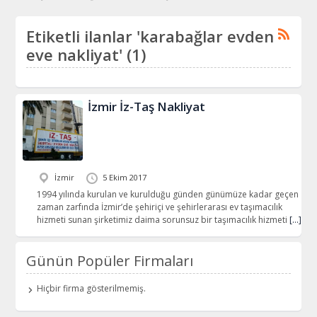
Etiketli ilanlar 'karabağlar evden
eve nakliyat' (1)
İzmir İz-Taş Nakliyat
İzmir
5 Ekim 2017
1994 yılında kurulan ve kurulduğu günden günümüze kadar geçen
zaman zarfında İzmir’de şehiriçi ve şehirlerarası ev taşımacılık
hizmeti sunan şirketimiz daima sorunsuz bir taşımacılık hizmeti
[…]
Günün Popüler Firmaları
Hiçbir firma gösterilmemiş.