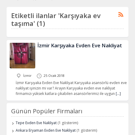
Etiketli ilanlar 'Karşıyaka ev
taşıma' (1)
İzmir Karşıyaka Evden Eve Nakliyat
İzmir
25 Ocak 2018
İzmir Karşıyaka Evden Eve Nakliyat Karşıyaka asansörlü evden eve
nakliyat işinizin mi var? Arayın Karşıyaka evden eve nakliyat
firmamızı yüksek katlara çıkabilen asansörlerimiz ile uygun
[…]
Günün Popüler Firmaları
Tepe Evden Eve Nakliyat
(1 gösterim)
Ankara Eryaman Evden Eve Nakliyat
(1 gösterim)