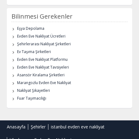
Bilinmesi Gerekenler
Eşya Depolama
Evden Eve Nakliyat Ücretleri
Şehirlerarası Nakliyat Şirketleri
Ev Taşıma Şirketleri
Evden Eve Nakliyat Platformu
Evden Eve Nakliyat Tavsiyeleri
Asansör Kiralama Şirketleri
Marangozlu Evden Eve Nakliyat
Nakliyat Şikayetleri
Fuar Taşımacılığı
Anasayfa
Şehirler
istanbul evden eve nakliyat