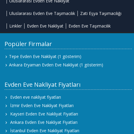
Uluslararası Evden Eve Nakliyat
Uluslararası Evden Eve Taşımacılık
Zati Eşya Taşımacılığı
Linkler
Evden Eve Nakliyat
Evden Eve Taşımacılık
Popüler Firmalar
Tepe Evden Eve Nakliyat
(1 gösterim)
Ankara Eryaman Evden Eve Nakliyat
(1 gösterim)
Evden Eve Nakliyat Fiyatları
Evden eve nakliyat fiyatları
İzmir Evden Eve Nakliyat Fiyatları
Kayseri Evden Eve Nakliyat Fiyatları
Ankara Evden Eve Nakliyat Fiyatları
İstanbul Evden Eve Nakliyat Fiyatları