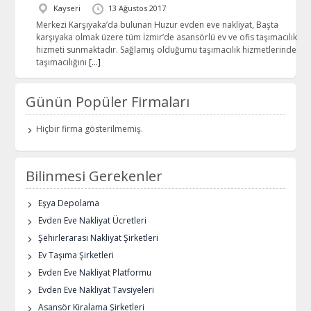
Kayseri
13 Ağustos 2017
Merkezi Karşıyaka’da bulunan Huzur evden eve nakliyat, Başta
karşıyaka olmak üzere tüm İzmir’de asansörlü ev ve ofis taşımacılık
hizmeti sunmaktadır. Sağlamış olduğumu taşımacılık hizmetlerinde
taşımacılığını
[…]
Günün Popüler Firmaları
Hiçbir firma gösterilmemiş.
Bilinmesi Gerekenler
Eşya Depolama
Evden Eve Nakliyat Ücretleri
Şehirlerarası Nakliyat Şirketleri
Ev Taşıma Şirketleri
Evden Eve Nakliyat Platformu
Evden Eve Nakliyat Tavsiyeleri
Asansör Kiralama Şirketleri