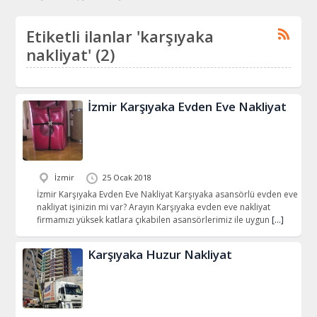
Etiketli ilanlar 'karşıyaka
nakliyat' (2)
İzmir Karşıyaka Evden Eve Nakliyat
İzmir
25 Ocak 2018
İzmir Karşıyaka Evden Eve Nakliyat Karşıyaka asansörlü evden eve
nakliyat işinizin mi var? Arayın Karşıyaka evden eve nakliyat
firmamızı yüksek katlara çıkabilen asansörlerimiz ile uygun
[…]
Karşıyaka Huzur Nakliyat