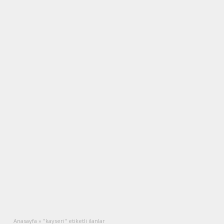
Anasayfa
»
"kayseri" etiketli ilanlar