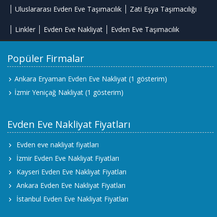
Uluslararası Evden Eve Taşımacılık
Zati Eşya Taşımacılığı
Linkler
Evden Eve Nakliyat
Evden Eve Taşımacılık
Popüler Firmalar
Ankara Eryaman Evden Eve Nakliyat
(1 gösterim)
İzmir Yeniçağ Nakliyat
(1 gösterim)
Evden Eve Nakliyat Fiyatları
Evden eve nakliyat fiyatları
İzmir Evden Eve Nakliyat Fiyatları
Kayseri Evden Eve Nakliyat Fiyatları
Ankara Evden Eve Nakliyat Fiyatları
İstanbul Evden Eve Nakliyat Fiyatları