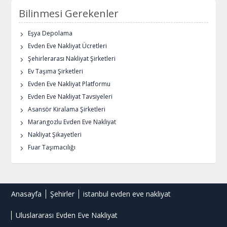
Bilinmesi Gerekenler
Eşya Depolama
Evden Eve Nakliyat Ücretleri
Şehirlerarası Nakliyat Şirketleri
Ev Taşıma Şirketleri
Evden Eve Nakliyat Platformu
Evden Eve Nakliyat Tavsiyeleri
Asansör Kiralama Şirketleri
Marangozlu Evden Eve Nakliyat
Nakliyat Şikayetleri
Fuar Taşımacılığı
Anasayfa
Şehirler
istanbul evden eve nakliyat
Uluslararası Evden Eve Nakliyat