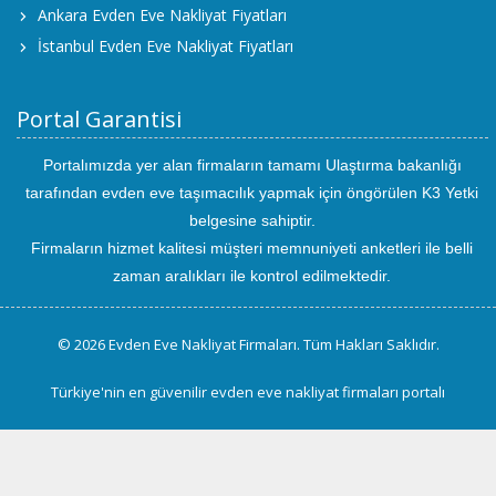
Ankara Evden Eve Nakliyat Fiyatları
İstanbul Evden Eve Nakliyat Fiyatları
Portal Garantisi
Portalımızda yer alan firmaların tamamı Ulaştırma bakanlığı
tarafından evden eve taşımacılık yapmak için öngörülen K3 Yetki
belgesine sahiptir.
Firmaların hizmet kalitesi müşteri memnuniyeti anketleri ile belli
zaman aralıkları ile kontrol edilmektedir.
© 2026 Evden Eve Nakliyat Firmaları. Tüm Hakları Saklıdır.
Türkiye'nin en güvenilir evden eve nakliyat firmaları portalı
uluslararası
evden
eve