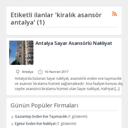
Etiketli ilanlar 'kiralık asansör
antalya' (1)
Antalya Sayar Asansörlü Nakliyat
Antalya
16 Haziran 2017
Antalya’da bulunan Sayar nakliyat, asansörlü evden eve taşımacılık
ve asansör kiralama hizmeti sağlamaktadır. Ana faaliyet konusu dış
cephe asansörü kiralama hizmeti olan Sayar nakliyat, Hafriyat
[…]
Günün Popüler Firmaları
Gaziantep Evden Eve Taşımacılık
(1 gösterim)
Egetur Evden Eve Nakliyat
(1 gösterim)