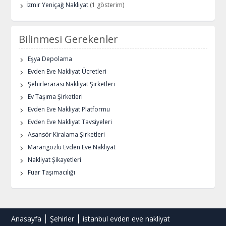
İzmir Yeniçağ Nakliyat
(1 gösterim)
Bilinmesi Gerekenler
Eşya Depolama
Evden Eve Nakliyat Ücretleri
Şehirlerarası Nakliyat Şirketleri
Ev Taşıma Şirketleri
Evden Eve Nakliyat Platformu
Evden Eve Nakliyat Tavsiyeleri
Asansör Kiralama Şirketleri
Marangozlu Evden Eve Nakliyat
Nakliyat Şikayetleri
Fuar Taşımacılığı
Anasayfa
Şehirler
istanbul evden eve nakliyat