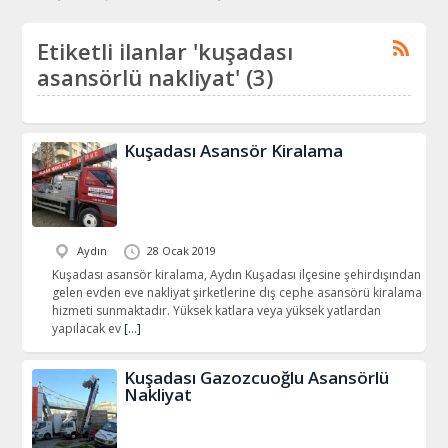
Etiketli ilanlar 'kuşadası
asansörlü nakliyat' (3)
Kuşadası Asansör Kiralama
Aydın
28 Ocak 2019
Kuşadası asansör kiralama, Aydın Kuşadası ilçesine şehirdışından
gelen evden eve nakliyat şirketlerine dış cephe asansörü kiralama
hizmeti sunmaktadır. Yüksek katlara veya yüksek yatlardan
yapılacak ev
[…]
Kuşadası Gazozcuoğlu Asansörlü
Nakliyat