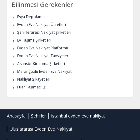
Bilinmesi Gerekenler
Eşya Depolama
Evden Eve Nakliyat Ücretleri
Şehirlerarası Nakliyat Şirketleri
Ev Taşıma Şirketleri
Evden Eve Nakliyat Platformu
Evden Eve Nakliyat Tavsiyeleri
Asansör Kiralama Şirketleri
Marangozlu Evden Eve Nakliyat
Nakliyat Şikayetleri
Fuar Taşımacılığı
Anasayfa
Şehirler
istanbul evden eve nakliyat
Uluslararası Evden Eve Nakliyat