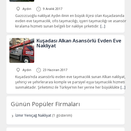
Aydın
9 Aralık 2017
Gazozcuoğlu nakliyat Aydın ilinin en büyük ilçesi olan Kuşadasında
evden eve taşımacılık, ofis taşımacılığı, işyeri taşımacılığı ve asansör
kiralama hizmeti sunan belgeli bir nakliye şirketidir.
[…]
Kuşadası Alkan Asansörlü Evden Eve
Nakliyat
Aydın
23 Haziran 2017
Kuşadası’nda asansörlü evden eve taşımacılık sunan Alkan nakliyat,
şehiriçi ve şehirlerarası komple ve parsiyel eşya taşımacılık hizmeti
sunmaktadır. Şirketimiz ile Türkiye’nin her yerine her büyüklükte
[…]
Günün Popüler Firmaları
İzmir Yeniçağ Nakliyat
(1 gösterim)