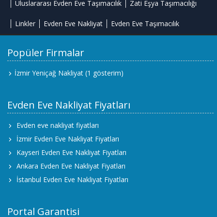
Uluslararası Evden Eve Taşımacılık
Zati Eşya Taşımacılığı
Linkler
Evden Eve Nakliyat
Evden Eve Taşımacılık
Popüler Firmalar
İzmir Yeniçağ Nakliyat
(1 gösterim)
Evden Eve Nakliyat Fiyatları
Evden eve nakliyat fiyatları
İzmir Evden Eve Nakliyat Fiyatları
Kayseri Evden Eve Nakliyat Fiyatları
Ankara Evden Eve Nakliyat Fiyatları
İstanbul Evden Eve Nakliyat Fiyatları
Portal Garantisi