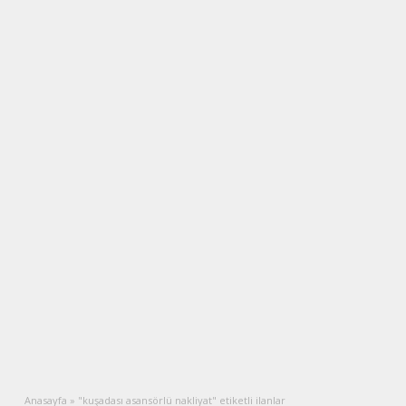
Anasayfa
»
"kuşadası asansörlü nakliyat" etiketli ilanlar