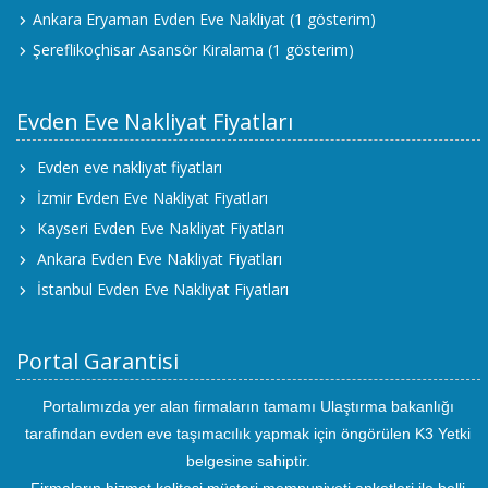
Ankara Eryaman Evden Eve Nakliyat
(1 gösterim)
Şereflikoçhisar Asansör Kiralama
(1 gösterim)
Evden Eve Nakliyat Fiyatları
Evden eve nakliyat fiyatları
İzmir Evden Eve Nakliyat Fiyatları
Kayseri Evden Eve Nakliyat Fiyatları
Ankara Evden Eve Nakliyat Fiyatları
İstanbul Evden Eve Nakliyat Fiyatları
Portal Garantisi
Portalımızda yer alan firmaların tamamı Ulaştırma bakanlığı
tarafından evden eve taşımacılık yapmak için öngörülen K3 Yetki
belgesine sahiptir.
Firmaların hizmet kalitesi müşteri memnuniyeti anketleri ile belli