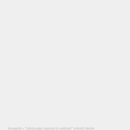
Anasayfa
»
"lüleburgaz asansörlü nakliyat" etiketli ilanlar