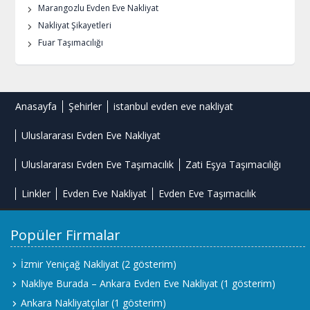
Marangozlu Evden Eve Nakliyat
Nakliyat Şikayetleri
Fuar Taşımacılığı
Anasayfa
Şehirler
istanbul evden eve nakliyat
Uluslararası Evden Eve Nakliyat
Uluslararası Evden Eve Taşımacılık
Zati Eşya Taşımacılığı
Linkler
Evden Eve Nakliyat
Evden Eve Taşımacılık
Popüler Firmalar
İzmir Yeniçağ Nakliyat
(2 gösterim)
Nakliye Burada – Ankara Evden Eve Nakliyat
(1 gösterim)
Ankara Nakliyatçılar
(1 gösterim)