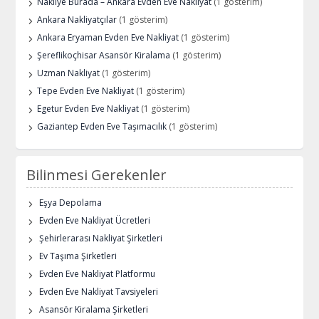
Nakliye Burada – Ankara Evden Eve Nakliyat
(1 gösterim)
Ankara Nakliyatçılar
(1 gösterim)
Ankara Eryaman Evden Eve Nakliyat
(1 gösterim)
Şereflikoçhisar Asansör Kiralama
(1 gösterim)
Uzman Nakliyat
(1 gösterim)
Tepe Evden Eve Nakliyat
(1 gösterim)
Egetur Evden Eve Nakliyat
(1 gösterim)
Gaziantep Evden Eve Taşımacılık
(1 gösterim)
Bilinmesi Gerekenler
Eşya Depolama
Evden Eve Nakliyat Ücretleri
Şehirlerarası Nakliyat Şirketleri
Ev Taşıma Şirketleri
Evden Eve Nakliyat Platformu
Evden Eve Nakliyat Tavsiyeleri
Asansör Kiralama Şirketleri