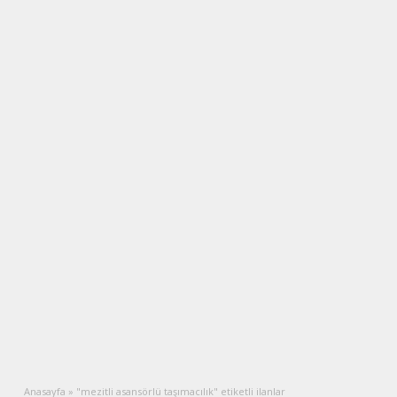
Anasayfa
»
"mezitli asansörlü taşımacılık" etiketli ilanlar