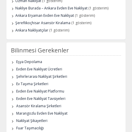
Uzman Nakliyat
(1 gösterim)
Nakliye Burada – Ankara Evden Eve Nakliyat
(1 gösterim)
Ankara Eryaman Evden Eve Nakliyat
(1 gösterim)
Şereflikoçhisar Asansör Kiralama
(1 gösterim)
Ankara Nakliyatçılar
(1 gösterim)
Bilinmesi Gerekenler
Eşya Depolama
Evden Eve Nakliyat Ücretleri
Şehirlerarası Nakliyat Şirketleri
Ev Taşıma Şirketleri
Evden Eve Nakliyat Platformu
Evden Eve Nakliyat Tavsiyeleri
Asansör Kiralama Şirketleri
Marangozlu Evden Eve Nakliyat
Nakliyat Şikayetleri
Fuar Taşımacılığı