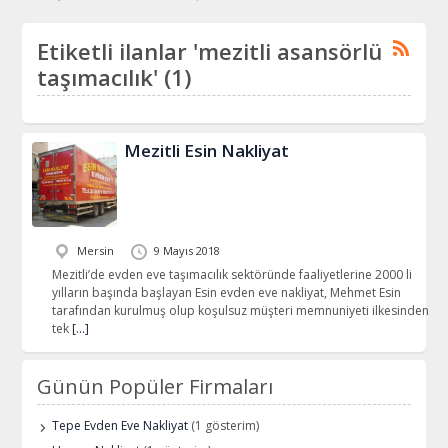
Etiketli ilanlar 'mezitli asansörlü
taşımacılık' (1)
Mezitli Esin Nakliyat
Mersin
9 Mayıs 2018
Mezitli’de evden eve taşımacılık sektöründe faaliyetlerine 2000 li
yılların başında başlayan Esin evden eve nakliyat, Mehmet Esin
tarafından kurulmuş olup koşulsuz müşteri memnuniyeti ilkesinden
tek
[…]
Günün Popüler Firmaları
Tepe Evden Eve Nakliyat
(1 gösterim)