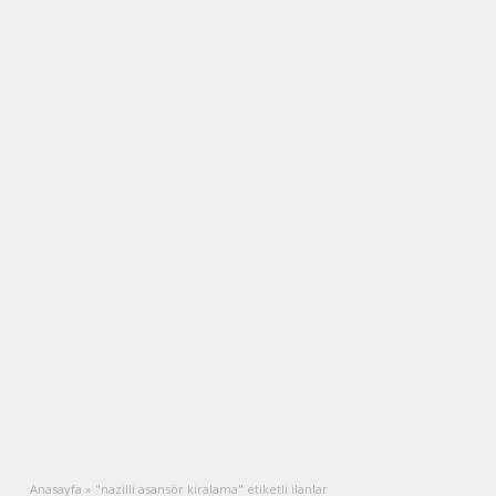
Anasayfa
»
"nazilli asansör kiralama" etiketli ilanlar