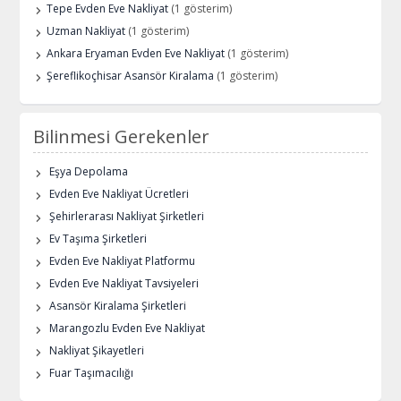
Tepe Evden Eve Nakliyat
(1 gösterim)
Uzman Nakliyat
(1 gösterim)
Ankara Eryaman Evden Eve Nakliyat
(1 gösterim)
Şereflikoçhisar Asansör Kiralama
(1 gösterim)
Bilinmesi Gerekenler
Eşya Depolama
Evden Eve Nakliyat Ücretleri
Şehirlerarası Nakliyat Şirketleri
Ev Taşıma Şirketleri
Evden Eve Nakliyat Platformu
Evden Eve Nakliyat Tavsiyeleri
Asansör Kiralama Şirketleri
Marangozlu Evden Eve Nakliyat
Nakliyat Şikayetleri
Fuar Taşımacılığı