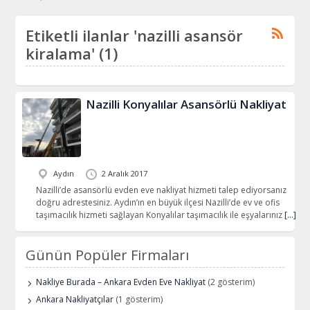
Etiketli ilanlar 'nazilli asansör
kiralama' (1)
Nazilli Konyalılar Asansörlü Nakliyat
Aydın
2 Aralık 2017
Nazilli’de asansörlü evden eve nakliyat hizmeti talep ediyorsanız
doğru adrestesiniz. Aydın’ın en büyük ilçesi Nazilli’de ev ve ofis
taşımacılık hizmeti sağlayan Konyalılar taşımacılık ile eşyalarınız
[…]
Günün Popüler Firmaları
Nakliye Burada – Ankara Evden Eve Nakliyat
(2 gösterim)
Ankara Nakliyatçılar
(1 gösterim)