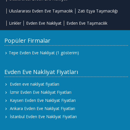
Uluslararası Evden Eve Taşımacılık
Zati Eşya Taşımacılığı
Linkler
Evden Eve Nakliyat
Evden Eve Taşımacılık
Popüler Firmalar
Tepe Evden Eve Nakliyat
(1 gösterim)
Evden Eve Nakliyat Fiyatları
Evden eve nakliyat fiyatları
İzmir Evden Eve Nakliyat Fiyatları
Kayseri Evden Eve Nakliyat Fiyatları
Ankara Evden Eve Nakliyat Fiyatları
İstanbul Evden Eve Nakliyat Fiyatları