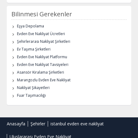
Bilinmesi Gerekenler
Eşya Depolama
Evden Eve Nakliyat Ücretleri
Şehirlerarası Nakliyat Şirketleri
Ev Taşıma Şirketleri
Evden Eve Nakliyat Platformu
Evden Eve Nakliyat Tavsiyeleri
Asansör Kiralama Şirketleri
Marangozlu Evden Eve Nakliyat
Nakliyat Şikayetleri
Fuar Taşımacılığı
Anasayfa
Şehirler
istanbul evden eve nakliyat
Uluslararası Evden Eve Nakliyat