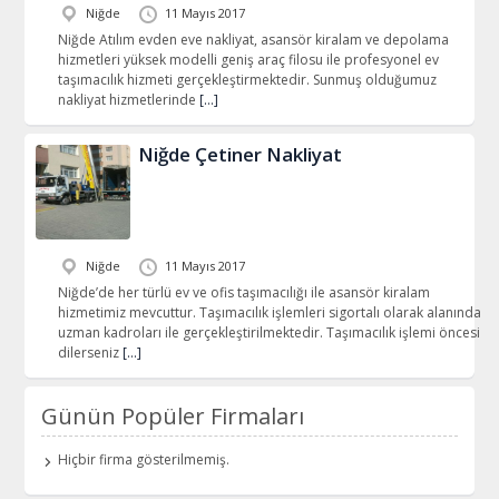
Niğde
11 Mayıs 2017
Niğde Atılım evden eve nakliyat, asansör kiralam ve depolama
hizmetleri yüksek modelli geniş araç filosu ile profesyonel ev
taşımacılık hizmeti gerçekleştirmektedir. Sunmuş olduğumuz
nakliyat hizmetlerinde
[…]
Niğde Çetiner Nakliyat
Niğde
11 Mayıs 2017
Niğde’de her türlü ev ve ofis taşımacılığı ile asansör kiralam
hizmetimiz mevcuttur. Taşımacılık işlemleri sigortalı olarak alanında
uzman kadroları ile gerçekleştirilmektedir. Taşımacılık işlemi öncesi
dilerseniz
[…]
Günün Popüler Firmaları
Hiçbir firma gösterilmemiş.