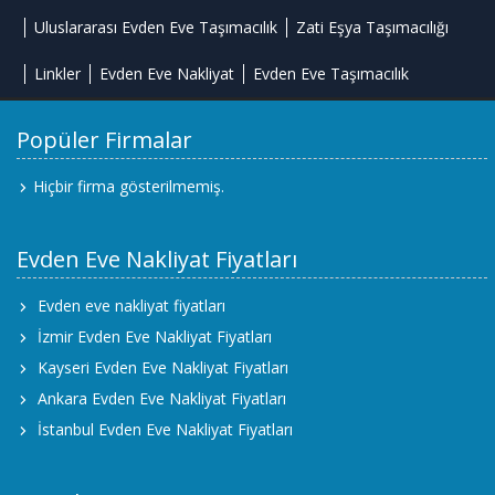
Uluslararası Evden Eve Taşımacılık
Zati Eşya Taşımacılığı
Linkler
Evden Eve Nakliyat
Evden Eve Taşımacılık
Popüler Firmalar
Hiçbir firma gösterilmemiş.
Evden Eve Nakliyat Fiyatları
Evden eve nakliyat fiyatları
İzmir Evden Eve Nakliyat Fiyatları
Kayseri Evden Eve Nakliyat Fiyatları
Ankara Evden Eve Nakliyat Fiyatları
İstanbul Evden Eve Nakliyat Fiyatları