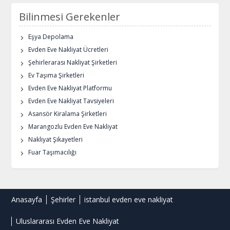
Bilinmesi Gerekenler
Eşya Depolama
Evden Eve Nakliyat Ücretleri
Şehirlerarası Nakliyat Şirketleri
Ev Taşıma Şirketleri
Evden Eve Nakliyat Platformu
Evden Eve Nakliyat Tavsiyeleri
Asansör Kiralama Şirketleri
Marangozlu Evden Eve Nakliyat
Nakliyat Şikayetleri
Fuar Taşımacılığı
Anasayfa
Şehirler
istanbul evden eve nakliyat
Uluslararası Evden Eve Nakliyat