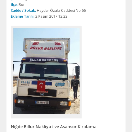
İlçe:
Bor
Cadde / Sokak:
Haydar Özalp Caddesi No:66
Ekleme Tarihi:
2 Kasım 2017 12:23
Niğde Billur Nakliyat ve Asansör Kiralama