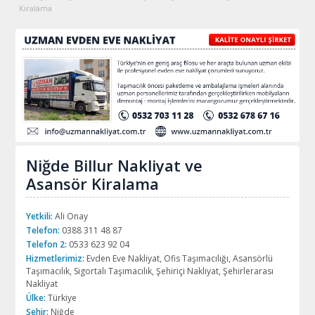
Kiralama
Niğde Billur Nakliyat ve
Asansör Kiralama
Yetkili:
Ali Onay
Telefon:
0388 311 48 87
Telefon 2:
0533 623 92 04
Hizmetlerimiz:
Evden Eve Nakliyat, Ofis Taşımacılığı, Asansörlü
Taşımacılık, Sigortalı Taşımacılık, Şehiriçi Nakliyat, Şehirlerarası
Nakliyat
Ülke:
Türkiye
Şehir:
Niğde