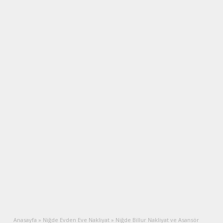
Anasayfa
»
Niğde Evden Eve Nakliyat
»
Niğde Billur Nakliyat ve Asansör