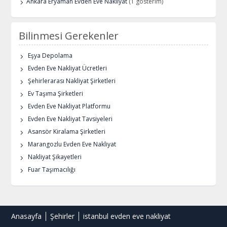
Ankara Eryaman Evden Eve Nakliyat
(1 gösterim)
Bilinmesi Gerekenler
Eşya Depolama
Evden Eve Nakliyat Ücretleri
Şehirlerarası Nakliyat Şirketleri
Ev Taşıma Şirketleri
Evden Eve Nakliyat Platformu
Evden Eve Nakliyat Tavsiyeleri
Asansör Kiralama Şirketleri
Marangozlu Evden Eve Nakliyat
Nakliyat Şikayetleri
Fuar Taşımacılığı
Anasayfa
Şehirler
istanbul evden eve nakliyat