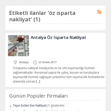
Etiketli ilanlar 'öz ısparta
nakliyat' (1)
Antalya Öz Isparta Nakliyat
Antalya
23 Aralık 2017
Özısparta nakliyat Antalya’da ev ve ofis taşımacılığı hizmeti
sağlamaktadır. Kurumsal yapısı ile şahıs, kurum ve kuruluşlara
taşımacılık hizmeti sağlayan şirketimiz tüm taşımacılık hizmetlerini
alanında uzman
[…]
Günün Popüler Firmaları
Tepe Evden Eve Nakliyat
(1 gösterim)