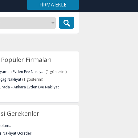
FIRMA EKLE
Popüler Firmaları
ryaman Evden Eve Nakliyat
(1 gösterim)
içağ Nakliyat
(1 gösterim)
urada – Ankara Evden Eve Nakliyat
si Gerekenler
polama
 Nakliyat Ücretleri