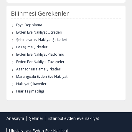
Bilinmesi Gerekenler
Eşya Depolama
Evden Eve Nakliyat Ücretleri
Şehirlerarası Nakliyat Şirketleri
Ev Taşıma Şirketleri
Evden Eve Nakliyat Platformu
Evden Eve Nakliyat Tavsiyeleri
Asansör Kiralama Şirketleri
Marangozlu Evden Eve Nakliyat
Nakliyat Şikayetleri
Fuar Taşımacılığı
Anasayfa
Şehirler
istanbul evden eve nakliyat
Uluslararası Evden Eve Nakliyat