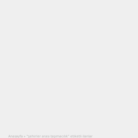
Anasayfa
»
"şehirler arası taşımacılık" etiketli ilanlar