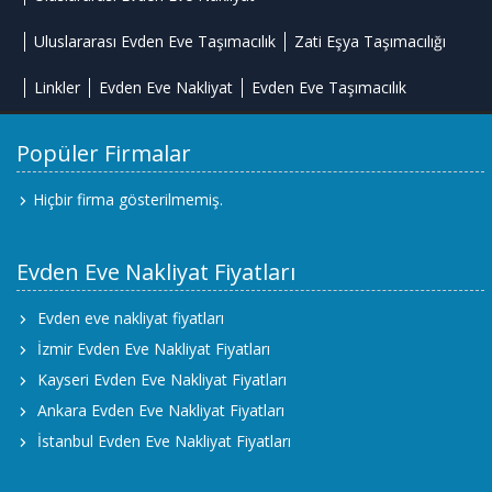
Uluslararası Evden Eve Taşımacılık
Zati Eşya Taşımacılığı
Linkler
Evden Eve Nakliyat
Evden Eve Taşımacılık
Popüler Firmalar
Hiçbir firma gösterilmemiş.
Evden Eve Nakliyat Fiyatları
Evden eve nakliyat fiyatları
İzmir Evden Eve Nakliyat Fiyatları
Kayseri Evden Eve Nakliyat Fiyatları
Ankara Evden Eve Nakliyat Fiyatları
İstanbul Evden Eve Nakliyat Fiyatları