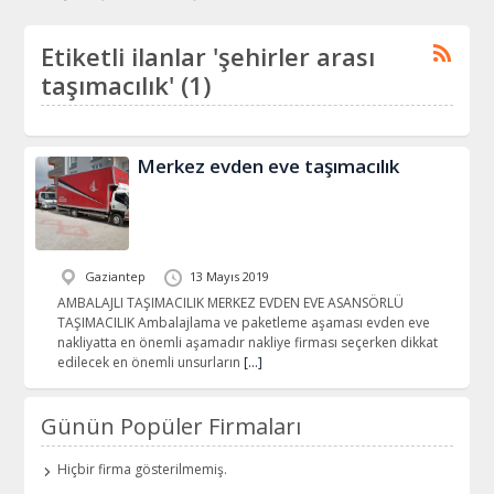
Etiketli ilanlar 'şehirler arası
taşımacılık' (1)
Merkez evden eve taşımacılık
Gaziantep
13 Mayıs 2019
AMBALAJLI TAŞIMACILIK MERKEZ EVDEN EVE ASANSÖRLÜ
TAŞIMACILIK Ambalajlama ve paketleme aşaması evden eve
nakliyatta en önemli aşamadır nakliye firması seçerken dikkat
edilecek en önemli unsurların
[…]
Günün Popüler Firmaları
Hiçbir firma gösterilmemiş.