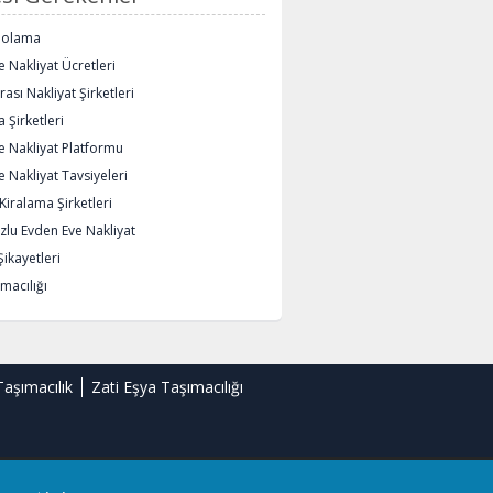
polama
 Nakliyat Ücretleri
rası Nakliyat Şirketleri
 Şirketleri
e Nakliyat Platformu
 Nakliyat Tavsiyeleri
iralama Şirketleri
lu Evden Eve Nakliyat
Şikayetleri
macılığı
Taşımacılık
Zati Eşya Taşımacılığı