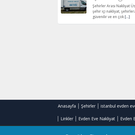
Şehirler Arası Nakliyat 
şehir içi nakliyat, şehirl
güvenilir ve en çok
[…]
Anasayfa
Şehirler
istanbul evden ev
Linkler
Evden Eve Nakliyat
Evden E