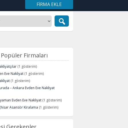
FIRMA EKLE
Popüler Firmaları
kliyatçılar
(1 gösterim)
n Eve Nakliyat
(1 gösterim)
kliyat
(1 gösterim)
urada – Ankara Evden Eve Nakliyat
ryaman Evden Eve Nakliyat
(1 gösterim)
çhisar Asansör Kiralama
(1 gösterim)
si Gerekenler