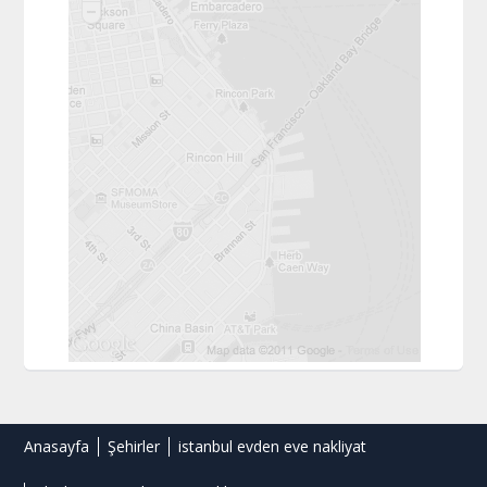
Anasayfa
Şehirler
istanbul evden eve nakliyat