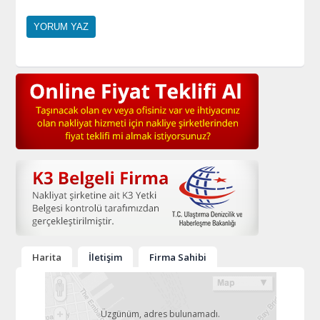
Harita
İletişim
Firma Sahibi
Üzgünüm, adres bulunamadı.