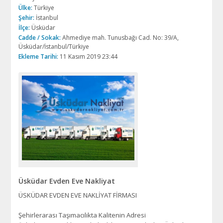
Ülke:
Türkiye
Şehir:
İstanbul
İlçe:
Üsküdar
Cadde / Sokak:
Ahmediye mah. Tunusbağı Cad. No: 39/A,
Üsküdar/İstanbul/Türkiye
Ekleme Tarihi:
11 Kasım 2019 23:44
Üsküdar Evden Eve Nakliyat
ÜSKÜDAR EVDEN EVE NAKLİYAT FİRMASI
Şehirlerarası Taşımacılıkta Kalitenin Adresi