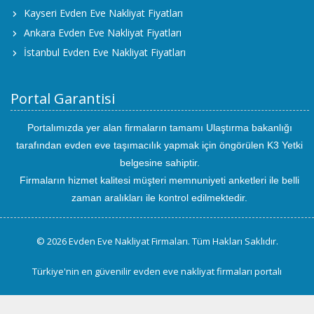
Kayseri Evden Eve Nakliyat Fiyatları
Ankara Evden Eve Nakliyat Fiyatları
İstanbul Evden Eve Nakliyat Fiyatları
Portal Garantisi
Portalımızda yer alan firmaların tamamı Ulaştırma bakanlığı
tarafından evden eve taşımacılık yapmak için öngörülen K3 Yetki
belgesine sahiptir.
Firmaların hizmet kalitesi müşteri memnuniyeti anketleri ile belli
zaman aralıkları ile kontrol edilmektedir.
© 2026 Evden Eve Nakliyat Firmaları. Tüm Hakları Saklıdır.
Türkiye'nin en güvenilir evden eve nakliyat firmaları portalı
uluslararası
evden