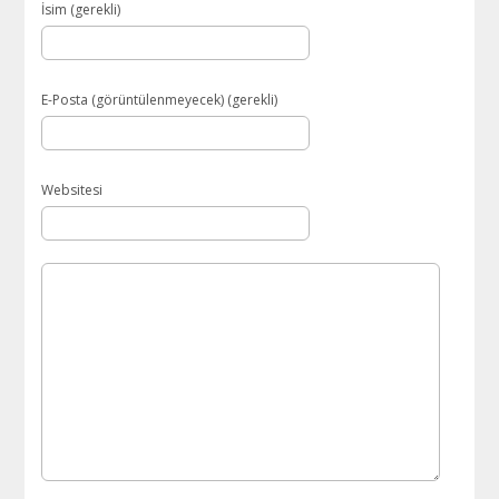
İsim (gerekli)
E-Posta (görüntülenmeyecek) (gerekli)
Websitesi