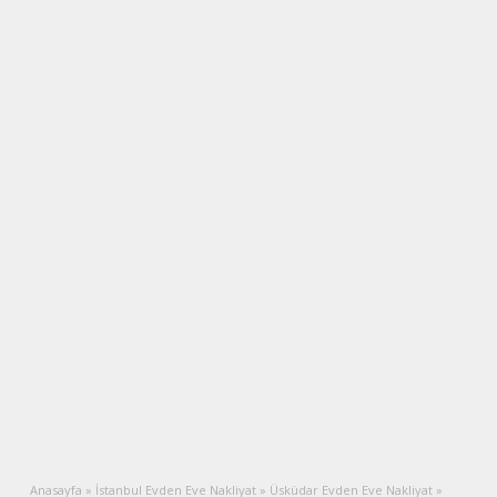
Anasayfa
»
İstanbul Evden Eve Nakliyat
»
Üsküdar Evden Eve Nakliyat
»