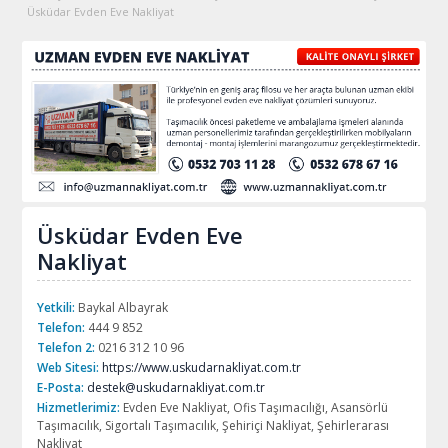
Üsküdar Evden Eve Nakliyat
Üsküdar Evden Eve
Nakliyat
Yetkili:
Baykal Albayrak
Telefon:
444 9 852
Telefon 2:
0216 312 10 96
Web Sitesi:
https://www.uskudarnakliyat.com.tr
E-Posta:
destek@uskudarnakliyat.com.tr
Hizmetlerimiz:
Evden Eve Nakliyat, Ofis Taşımacılığı, Asansörlü
Taşımacılık, Sigortalı Taşımacılık, Şehiriçi Nakliyat, Şehirlerarası
Nakliyat