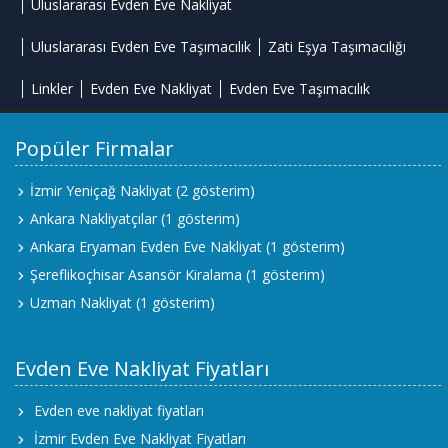
Uluslararası Evden Eve Nakliyat
Uluslararası Evden Eve Taşımacılık
Zati Eşya Taşımacılığı
Linkler
Evden Eve Nakliyat
Evden Eve Taşımacılık
Popüler Firmalar
İzmir Yeniçağ Nakliyat
(2 gösterim)
Ankara Nakliyatçılar
(1 gösterim)
Ankara Eryaman Evden Eve Nakliyat
(1 gösterim)
Şereflikoçhisar Asansör Kiralama
(1 gösterim)
Uzman Nakliyat
(1 gösterim)
Evden Eve Nakliyat Fiyatları
Evden eve nakliyat fiyatları
İzmir Evden Eve Nakliyat Fiyatları