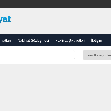
iyatları
Nakliyat Sözleşmesi
Nakliyat Şikayetleri
İletişim