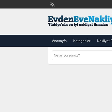
Anasayfa
Kategoriler
Nakliyat F