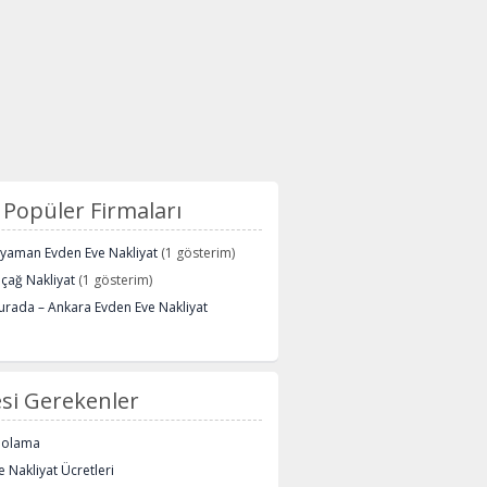
Popüler Firmaları
ryaman Evden Eve Nakliyat
(1 gösterim)
içağ Nakliyat
(1 gösterim)
urada – Ankara Evden Eve Nakliyat
si Gerekenler
polama
 Nakliyat Ücretleri