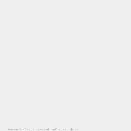
Anasayfa
»
"evden eve nakliyat" etiketli ilanlar