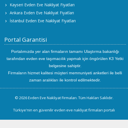
Kayseri Evden Eve Nakliyat Fiyatları
Ankara Evden Eve Nakliyat Fiyatları
İstanbul Evden Eve Nakliyat Fiyatları
Portal Garantisi
Portalımızda yer alan firmaların tamamı Ulaştırma bakanlığı
tarafından evden eve taşımacılık yapmak için öngörülen K3 Yetki
belgesine sahiptir.
Firmaların hizmet kalitesi müşteri memnuniyeti anketleri ile belli
zaman aralıkları ile kontrol edilmektedir.
© 2026 Evden Eve Nakliyat Firmaları. Tüm Hakları Saklıdır.
Türkiye'nin en güvenilir evden eve nakliyat firmaları portalı
uluslararası
evden