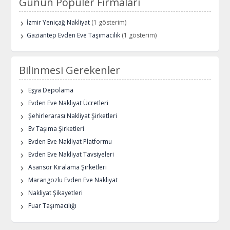
Günün Popüler Firmaları
İzmir Yeniçağ Nakliyat
(1 gösterim)
Gaziantep Evden Eve Taşımacılık
(1 gösterim)
Bilinmesi Gerekenler
Eşya Depolama
Evden Eve Nakliyat Ücretleri
Şehirlerarası Nakliyat Şirketleri
Ev Taşıma Şirketleri
Evden Eve Nakliyat Platformu
Evden Eve Nakliyat Tavsiyeleri
Asansör Kiralama Şirketleri
Marangozlu Evden Eve Nakliyat
Nakliyat Şikayetleri
Fuar Taşımacılığı