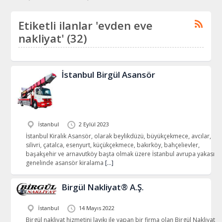
Etiketli ilanlar 'evden eve
nakliyat' (32)
İstanbul Birgül Asansör
İstanbul
2 Eylül 2023
İstanbul Kiralık Asansör, olarak beylikdüzü, büyükçekmece, avcılar,
silivri, çatalca, esenyurt, küçükçekmece, bakırköy, bahçelievler,
başakşehir ve arnavutköy başta olmak üzere İstanbul avrupa yakası
genelinde asansör kiralama
[…]
Birgül Nakliyat® A.Ş.
İstanbul
14 Mayıs 2022
Birgül nakliyat hizmetini layıkı ile yapan bir firma olan Birgül Nakliyat