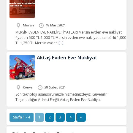
Mersin
18 Mart 2021
MERSİN EVDEN EVE NAKLİYE FİYATLARI Mersin evden eve nakliyat
fiyatları 500 TL 1,000 TL Mersin evden eve nakliyat asansörlü 1,000
TL 1,250 TL Mersin evden
[…]
Aktaş Evden Eve Nakliyat
Konya
28 Şubat 2021
Son teknoloji asansörümüzle hizmetinizdeyiz. Güvenilir
Taşımacılığın Adresi Ereğli Aktaş Evden Eve Nakliyat
Sayfa 1 - 4
1
2
3
4
››