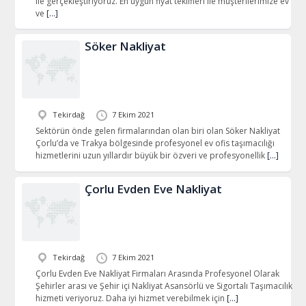
ile gerçekleştiriyoruz. En uygun fiyat teklifleri ile müşterilerimize ev
ve
[…]
Söker Nakliyat
Tekirdağ
7 Ekim 2021
Sektörün önde gelen firmalarından olan biri olan Söker Nakliyat
Çorlu’da ve Trakya bölgesinde profesyonel ev ofis taşımacılığı
hizmetlerini uzun yıllardır büyük bir özveri ve profesyonellik
[…]
Çorlu Evden Eve Nakliyat
Tekirdağ
7 Ekim 2021
Çorlu Evden Eve Nakliyat Firmaları Arasında Profesyonel Olarak
Şehirler arası ve Şehir içi Nakliyat Asansörlü ve Sigortalı Taşımacılık
hizmeti veriyoruz. Daha iyi hizmet verebilmek için
[…]