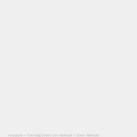
Anasayfa
»
Tekirdağ Evden Eve Nakliyat
»
Söker Nakliyat