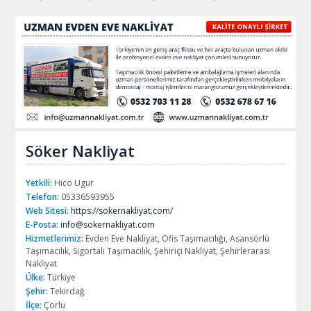
Söker Nakliyat
Yetkili:
Hico Ugur
Telefon:
05336593955
Web Sitesi:
https://sokernakliyat.com/
E-Posta:
info@sokernakliyat.com
Hizmetlerimiz:
Evden Eve Nakliyat, Ofis Taşımacılığı, Asansörlü
Taşımacılık, Sigortalı Taşımacılık, Şehiriçi Nakliyat, Şehirlerarası
Nakliyat
Ülke:
Türkiye
Şehir:
Tekirdağ
İlçe:
Çorlu