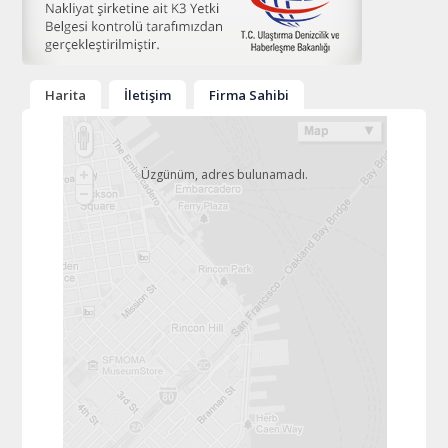
Harita
İletişim
Firma Sahibi
Üzgünüm, adres bulunamadı.