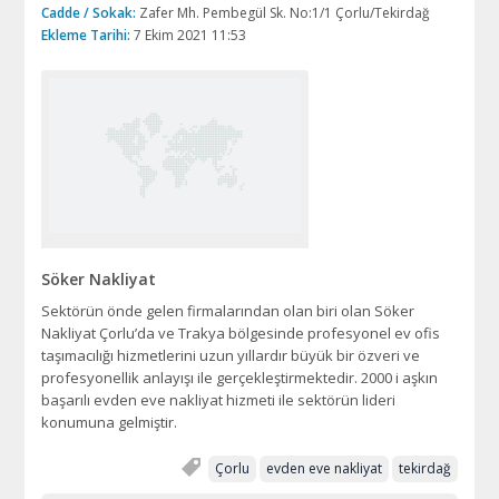
Cadde / Sokak:
Zafer Mh. Pembegül Sk. No:1/1 Çorlu/Tekirdağ
Ekleme Tarihi:
7 Ekim 2021 11:53
Söker Nakliyat
Sektörün önde gelen firmalarından olan biri olan Söker
Nakliyat Çorlu’da ve Trakya bölgesinde profesyonel ev ofis
taşımacılığı hizmetlerini uzun yıllardır büyük bir özveri ve
profesyonellik anlayışı ile gerçekleştirmektedir. 2000 i aşkın
başarılı evden eve nakliyat hizmeti ile sektörün lideri
konumuna gelmiştir.
Çorlu
evden eve nakliyat
tekirdağ