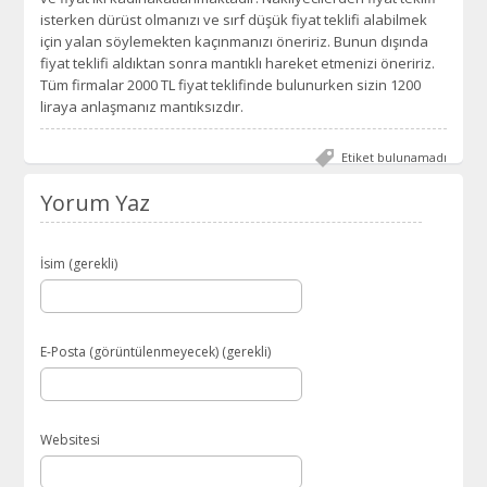
isterken dürüst olmanızı ve sırf düşük fiyat teklifi alabilmek
için yalan söylemekten kaçınmanızı öneririz. Bunun dışında
fiyat teklifi aldıktan sonra mantıklı hareket etmenizi öneririz.
Tüm firmalar 2000 TL fiyat teklifinde bulunurken sizin 1200
liraya anlaşmanız mantıksızdır.
Etiket bulunamadı
Yorum Yaz
İsim (gerekli)
E-Posta (görüntülenmeyecek) (gerekli)
Websitesi