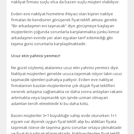
nakliyat firması suçlu olsa da bazen suçlu müşteri olabiliyor.
Evden eve nakliyat hizmetine ihtiyacı olan kişinin nakliye
firmaları ile kendisinin görüşerek fiyat teklifi alması gerekit.
“Bir arkadaşımın evi taşınacak” diye görüşmeye başlayan
müşterilerin çoğunda sorunlarla karşılanmakta çünkü kimse
arkadaşının evinde yer alan eşyaları tarif edemediği gibi
taşıma günü sorunlarla karşılaşılmaktadır.
Ucuz etin yahnisi yenmez!
Ne güzel söylemiş atalarımız ucuz etin yahnisi yenmez diye.
Nakliyat müşterileri genelde ucuza taşınmak istiyor lakin ucuz
taşımacılık işlemleri pahalıya patlıyor. Evden eve nakliyat
firmalarının bazıları müşterilerine çok düşük fiyat teklifleri
vererek anlaşma sağlamakta ve daha sonra anlaşılan rakamı
artırmakta veya taşımacılık için işinde uzman olmayan
adamları tercih etmektedir ki bu daha kötü.
Bazen müşteriler 3+1 büyüklüğe sahip evde otururken 1+1
eşyam var diyerek uygun fiyat teklifi alıp bu aldıkları fiyata
taşınmak istese de taşınma günü sorunlar ortaya çıkmaktadır
ve fiyat iki kadınakatlanmaktadır. Nakliyecilerden fiyat teklifi