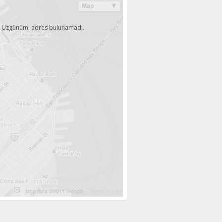
Üzgünüm, adres bulunamadı.