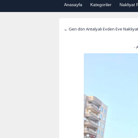
Anasayfa
Kategoriler
Nakliyat F
← Geri dön Antalyalı Evden Eve Nakliy
-