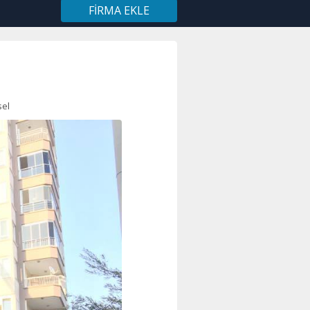
FIRMA EKLE
sel