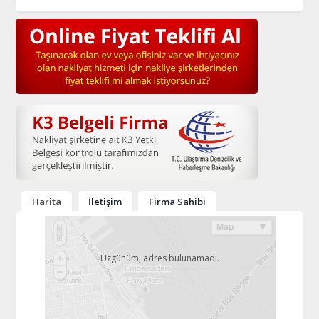
Harita
İletişim
Firma Sahibi
Üzgünüm, adres bulunamadı.