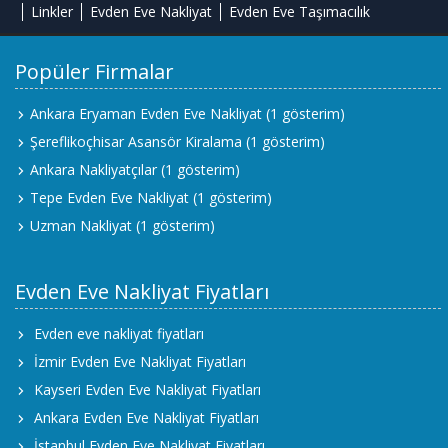
Linkler
Evden Eve Nakliyat
Evden Eve Taşımacılık
Popüler Firmalar
Ankara Eryaman Evden Eve Nakliyat
(1 gösterim)
Şereflikoçhisar Asansör Kiralama
(1 gösterim)
Ankara Nakliyatçılar
(1 gösterim)
Tepe Evden Eve Nakliyat
(1 gösterim)
Uzman Nakliyat
(1 gösterim)
Evden Eve Nakliyat Fiyatları
Evden eve nakliyat fiyatları
İzmir Evden Eve Nakliyat Fiyatları
Kayseri Evden Eve Nakliyat Fiyatları
Ankara Evden Eve Nakliyat Fiyatları
İstanbul Evden Eve Nakliyat Fiyatları