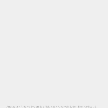
Anasayfa
»
Antalya Evden Eve Nakliyat
»
Antalyalı Evden Eve Nakliyat &