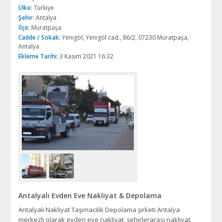
Ülke:
Türkiye
Şehir:
Antalya
İlçe:
Muratpaşa
Cadde / Sokak:
Yenigöl, Yenigöl cad., 86/2, 07230 Muratpaşa,
Antalya
Ekleme Tarihi:
3 Kasım 2021 16:32
Antalyalı Evden Eve Nakliyat & Depolama
Antalyalı Nakliyat Taşımacılık Depolama şirketi Antalya
merkezli olarak evden eve nakliyat, şehirlerarası nakliyat,