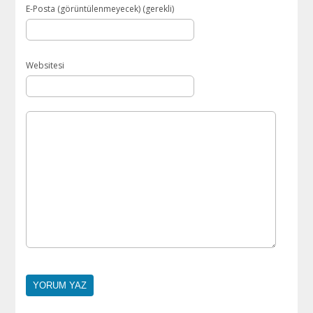
E-Posta (görüntülenmeyecek) (gerekli)
Websitesi