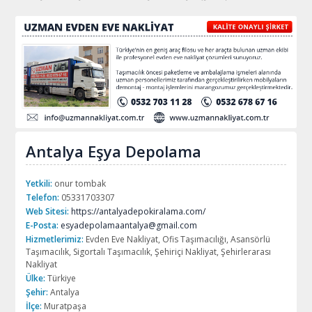
Antalya Eşya Depolama
Yetkili:
onur tombak
Telefon:
05331703307
Web Sitesi:
https://antalyadepokiralama.com/
E-Posta:
esyadepolamaantalya@gmail.com
Hizmetlerimiz:
Evden Eve Nakliyat, Ofis Taşımacılığı, Asansörlü
Taşımacılık, Sigortalı Taşımacılık, Şehiriçi Nakliyat, Şehirlerarası
Nakliyat
Ülke:
Türkiye
Şehir:
Antalya
İlçe:
Muratpaşa