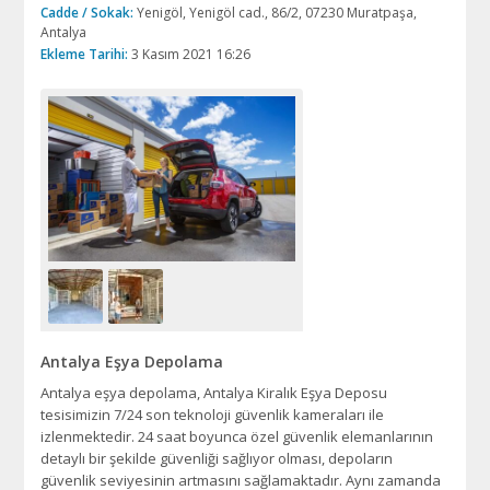
Cadde / Sokak:
Yenigöl, Yenigöl cad., 86/2, 07230 Muratpaşa,
Antalya
Ekleme Tarihi:
3 Kasım 2021 16:26
Antalya Eşya Depolama
Antalya eşya depolama, Antalya Kiralık Eşya Deposu
tesisimizin 7/24 son teknoloji güvenlik kameraları ile
izlenmektedir. 24 saat boyunca özel güvenlik elemanlarının
detaylı bir şekilde güvenliği sağlıyor olması, depoların
güvenlik seviyesinin artmasını sağlamaktadır. Aynı zamanda