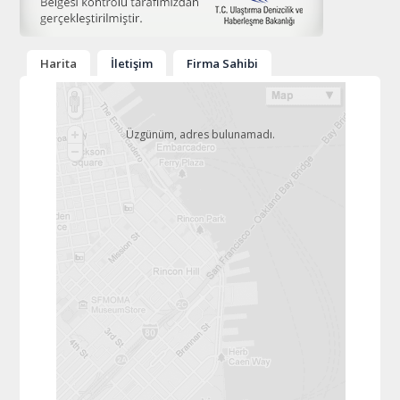
Harita
İletişim
Firma Sahibi
Üzgünüm, adres bulunamadı.