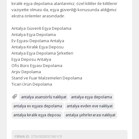
kiralık eşya depolama alanlarımız; özel kilitler ile kilitlenir
vaziyette olması da, eşya güvenliği konusunda aldığımız
ekstra önlemler arasındadır.
Antalya Güvenli Eşya Depolama
Antalya Eşya Depolama
Ev Eşyası Depolama Antalya
Antalya Kiralık Eşya Deposu
Antalya Eşya Depolama Şirketleri
Eşya Deposu Antalya
Ofis Büro Eşyası Depolama
Arşiv Depolama
Stand ve Fuar Malzemeleri Depolama
Ticari Ürün Depolama
antalya asansörlü nakliyat
antalya eşya depolama
antalya ev eşyası depolama
antalya evden eve nakliyat
antalya kiralık eşya deposu
antalya şehirlerarası nakliyat
FIRMA ID:
37361828DE7A01C9