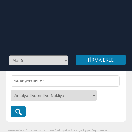
FIRMA EKLE
Anasayfa
»
Antalya Evden Eve Nakliyat
»
Antalya Eşya Depolama