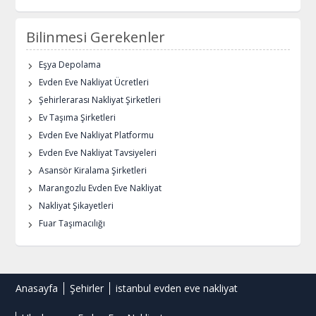
Bilinmesi Gerekenler
Eşya Depolama
Evden Eve Nakliyat Ücretleri
Şehirlerarası Nakliyat Şirketleri
Ev Taşıma Şirketleri
Evden Eve Nakliyat Platformu
Evden Eve Nakliyat Tavsiyeleri
Asansör Kiralama Şirketleri
Marangozlu Evden Eve Nakliyat
Nakliyat Şikayetleri
Fuar Taşımacılığı
Anasayfa
Şehirler
istanbul evden eve nakliyat