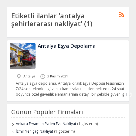
Etiketli ilanlar 'antalya
şehirlerarası nakliyat' (1)
Antalya Eşya Depolama
Antalya
3 Kasım 2021
Antalya eşya depolama, Antalya Kiralık Eşya Deposu tesisimizin
7/24 son teknoloji güvenlik kameraları ile izlenmektedir. 24 saat
boyunca özel güvenlik elemanlarının detaylı bir şekilde güvenliği
[…]
Günün Popüler Firmaları
Ankara Eryaman Evden Eve Nakliyat
(1 gösterim)
İzmir Yeniçağ Nakliyat
(1 gösterim)