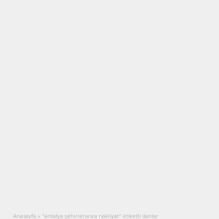
Anasayfa
»
"antalya şehirlerarası nakliyat" etiketli ilanlar