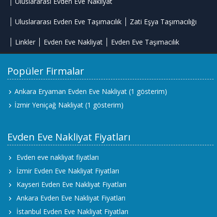
Uluslararası Evden Eve Nakliyat
Uluslararası Evden Eve Taşımacılık
Zati Eşya Taşımacılığı
Linkler
Evden Eve Nakliyat
Evden Eve Taşımacılık
Popüler Firmalar
Ankara Eryaman Evden Eve Nakliyat
(1 gösterim)
İzmir Yeniçağ Nakliyat
(1 gösterim)
Evden Eve Nakliyat Fiyatları
Evden eve nakliyat fiyatları
İzmir Evden Eve Nakliyat Fiyatları
Kayseri Evden Eve Nakliyat Fiyatları
Ankara Evden Eve Nakliyat Fiyatları
İstanbul Evden Eve Nakliyat Fiyatları