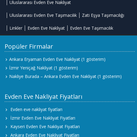
Uluslararası Evden Eve Nakliyat
Uluslararası Evden Eve Taşımacılık
Zati Eşya Taşımacılığı
Linkler
Evden Eve Nakliyat
Evden Eve Taşımacılık
Popüler Firmalar
Ankara Eryaman Evden Eve Nakliyat
(1 gösterim)
İzmir Yeniçağ Nakliyat
(1 gösterim)
Nakliye Burada – Ankara Evden Eve Nakliyat
(1 gösterim)
Evden Eve Nakliyat Fiyatları
Evden eve nakliyat fiyatları
İzmir Evden Eve Nakliyat Fiyatları
Kayseri Evden Eve Nakliyat Fiyatları
Ankara Evden Eve Nakliyat Fiyatları