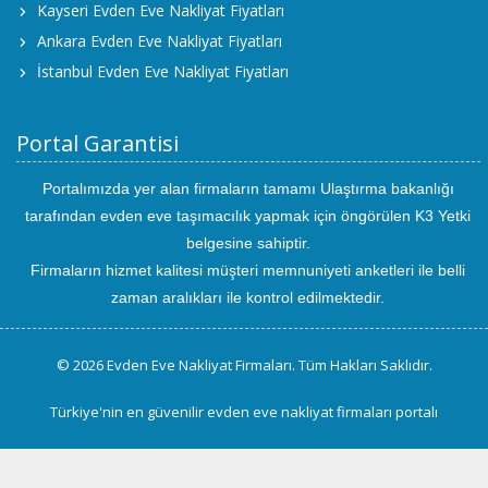
Kayseri Evden Eve Nakliyat Fiyatları
Ankara Evden Eve Nakliyat Fiyatları
İstanbul Evden Eve Nakliyat Fiyatları
Portal Garantisi
Portalımızda yer alan firmaların tamamı Ulaştırma bakanlığı
tarafından evden eve taşımacılık yapmak için öngörülen K3 Yetki
belgesine sahiptir.
Firmaların hizmet kalitesi müşteri memnuniyeti anketleri ile belli
zaman aralıkları ile kontrol edilmektedir.
© 2026 Evden Eve Nakliyat Firmaları. Tüm Hakları Saklıdır.
Türkiye'nin en güvenilir evden eve nakliyat firmaları portalı
uluslararası
evden