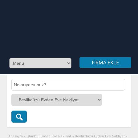
FIRMA EKLE
Anasayfa
»
İstanbul Evden Eve Nakliyat
»
Beylikdüzü Evden Eve Nakliyat
»