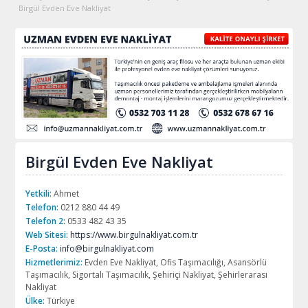
Birgül Evden Eve Nakliyat
Birgül Evden Eve Nakliyat
Yetkili:
Ahmet
Telefon:
0212 880 44 49
Telefon 2:
0533 482 43 35
Web Sitesi:
https://www.birgulnakliyat.com.tr
E-Posta:
info@birgulnakliyat.com
Hizmetlerimiz:
Evden Eve Nakliyat, Ofis Taşımacılığı, Asansörlü
Taşımacılık, Sigortalı Taşımacılık, Şehiriçi Nakliyat, Şehirlerarası
Nakliyat
Ülke:
Türkiye