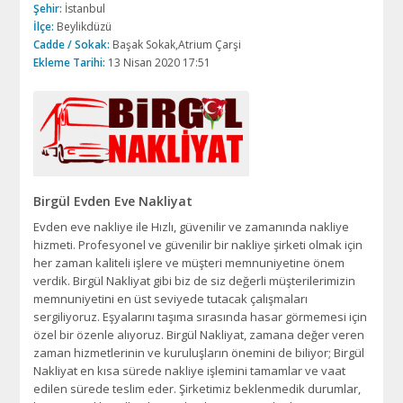
Şehir:
İstanbul
İlçe:
Beylikdüzü
Cadde / Sokak:
Başak Sokak,Atrium Çarşi
Ekleme Tarihi:
13 Nisan 2020 17:51
Birgül Evden Eve Nakliyat
Evden eve nakliye ile Hızlı, güvenilir ve zamanında nakliye
hizmeti. Profesyonel ve güvenilir bir nakliye şirketi olmak için
her zaman kaliteli işlere ve müşteri memnuniyetine önem
verdik. Birgül Nakliyat gibi biz de siz değerli müşterilerimizin
memnuniyetini en üst seviyede tutacak çalışmaları
sergiliyoruz. Eşyalarını taşıma sırasında hasar görmemesi için
özel bir özenle alıyoruz. Birgül Nakliyat, zamana değer veren
zaman hizmetlerinin ve kuruluşların önemini de biliyor; Birgül
Nakliyat en kısa sürede nakliye işlemini tamamlar ve vaat
edilen sürede teslim eder. Şirketimiz beklenmedik durumlar,