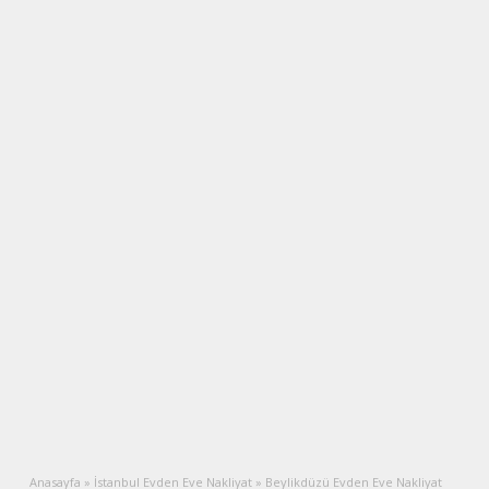
Anasayfa
»
İstanbul Evden Eve Nakliyat
»
Beylikdüzü Evden Eve Nakliyat