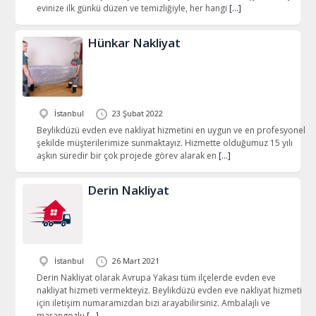
evinize ilk günkü düzen ve temizliğiyle, her hangi
[…]
Hünkar Nakliyat
İstanbul
23 Şubat 2022
Beylikdüzü evden eve nakliyat hizmetini en uygun ve en profesyonel
şekilde müşterilerimize sunmaktayız. Hizmette olduğumuz 15 yılı
aşkın süredir bir çok projede görev alarak en
[…]
Derin Nakliyat
İstanbul
26 Mart 2021
Derin Nakliyat olarak Avrupa Yakası tüm ilçelerde evden eve
nakliyat hizmeti vermekteyiz. Beylikdüzü evden eve nakliyat hizmeti
için iletişim numaramızdan bizi arayabilirsiniz. Ambalajlı ve
marangozlu
[…]