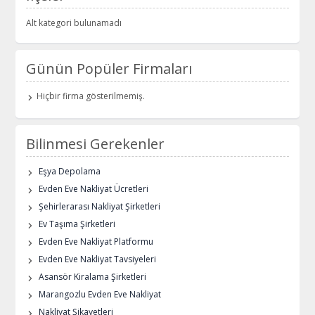
Alt kategori bulunamadı
Günün Popüler Firmaları
Hiçbir firma gösterilmemiş.
Bilinmesi Gerekenler
Eşya Depolama
Evden Eve Nakliyat Ücretleri
Şehirlerarası Nakliyat Şirketleri
Ev Taşıma Şirketleri
Evden Eve Nakliyat Platformu
Evden Eve Nakliyat Tavsiyeleri
Asansör Kiralama Şirketleri
Marangozlu Evden Eve Nakliyat
Nakliyat Şikayetleri