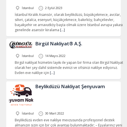
İstanbul
2 Eylül 2023
İstanbul Kiralık Asansör, olarak beylikdüzü, büyükçekmece, avcılar,
silivri, çatalca, esenyurt, küçükçekmece, bakırköy, bahçelievler,
başakşehir ve arnavutköy başta olmak üzere İstanbul avrupa yakası
genelinde asansör kiralama
[…]
Birgül Nakliyat® A.Ş.
İstanbul
14 Mayıs 2022
Birgül nakliyat hizmetini layıkı ile yapan bir firma olan Birgül Nakliyat
olarak her şey dahil sistemde evinizi ve ofisinizi nakliye ediyoruz.
Evden eve nakliye için
[…]
Beylikdüzü Nakliyat Şenyuvam
İstanbul
30 Mart 2022
Beylikdüzü evden eve nakliye mevzusunda profesyonel destek
almanızın sizin için bir çok avantajı bulunmaktadır; – Eşyalarınız yeni